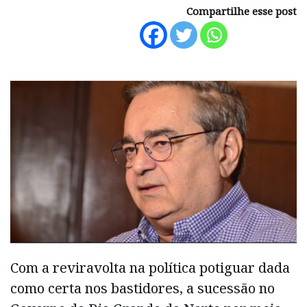
Compartilhe esse post
Com a reviravolta na política potiguar dada
como certa nos bastidores, a sucessão no