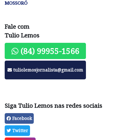
MOSSORÓ
Fale com
Tulio Lemos
(84) 99955-1566
tuliolemosjornalista@gmail.com
Siga Tulio Lemos nas redes sociais
Facebook
Twitter