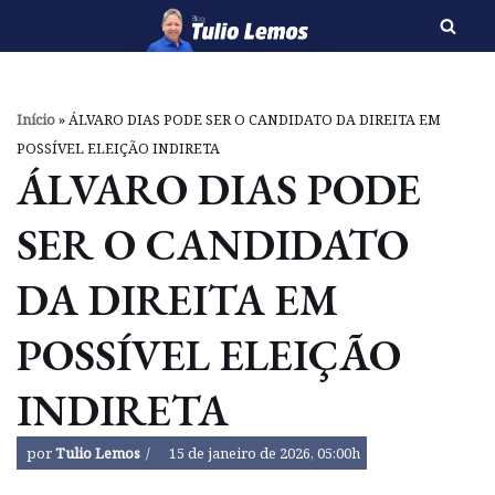
Pular
para
o
Início
»
ÁLVARO DIAS PODE SER O CANDIDATO DA DIREITA EM
conteúdo
POSSÍVEL ELEIÇÃO INDIRETA
ÁLVARO DIAS PODE
SER O CANDIDATO
DA DIREITA EM
POSSÍVEL ELEIÇÃO
INDIRETA
por
Tulio Lemos
15 de janeiro de 2026, 05:00h