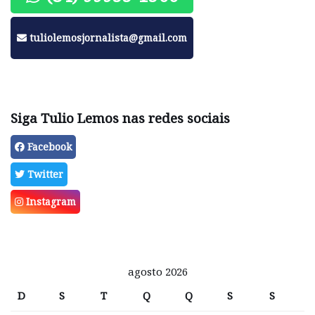
tuliolemosjornalista@gmail.com
Siga Tulio Lemos nas redes sociais
Facebook
Twitter
Instagram
agosto 2026
D
S
T
Q
Q
S
S