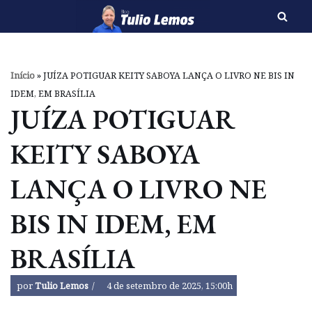
Pular
para
o
Início
»
JUÍZA POTIGUAR KEITY SABOYA LANÇA O LIVRO NE BIS IN
conteúdo
IDEM, EM BRASÍLIA
JUÍZA POTIGUAR
KEITY SABOYA
LANÇA O LIVRO NE
BIS IN IDEM, EM
BRASÍLIA
por
Tulio Lemos
4 de setembro de 2025, 15:00h