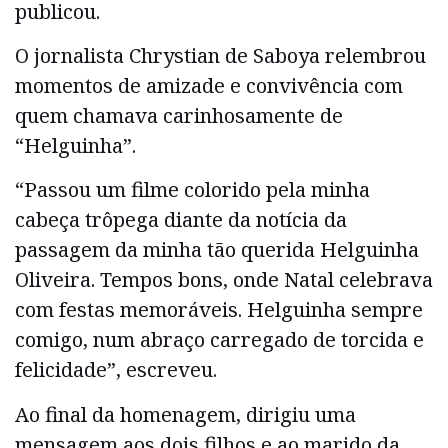
publicou.
O jornalista Chrystian de Saboya relembrou
momentos de amizade e convivência com
quem chamava carinhosamente de
“Helguinha”.
“Passou um filme colorido pela minha
cabeça trôpega diante da notícia da
passagem da minha tão querida Helguinha
Oliveira. Tempos bons, onde Natal celebrava
com festas memoráveis. Helguinha sempre
comigo, num abraço carregado de torcida e
felicidade”, escreveu.
Ao final da homenagem, dirigiu uma
mensagem aos dois filhos e ao marido da