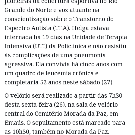
pioneiras da cobertura esportiva no Rio
Grande do Norte e voz atuante na
conscientização sobre o Transtorno do
Espectro Autista (TEA). Helga estava
internada há 19 dias na Unidade de Terapia
Intensiva (UTI) da Policlínica e não resistiu
às complicações de uma pneumonia
agressiva. Ela convivia há cinco anos com
um quadro de leucemia crônica e
completaria 52 anos neste sábado (27).
O velório será realizado a partir das 7h30
desta sexta-feira (26), na sala de velório
central do Cemitério Morada da Paz, em
Emaús. O sepultamento está marcado para
as 10h30, também no Morada da Paz.