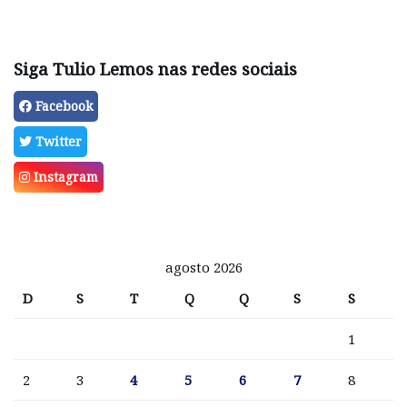
Siga Tulio Lemos nas redes sociais
Facebook
Twitter
Instagram
agosto 2026
D
S
T
Q
Q
S
S
1
2
3
4
5
6
7
8