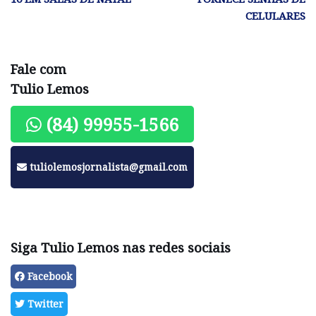
CELULARES
Fale com
Tulio Lemos
(84) 99955-1566
tuliolemosjornalista@gmail.com
Siga Tulio Lemos nas redes sociais
Facebook
Twitter