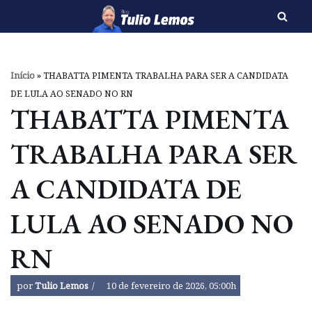
Pular
para
o
Início
»
THABATTA PIMENTA TRABALHA PARA SER A CANDIDATA
conteúdo
DE LULA AO SENADO NO RN
THABATTA PIMENTA
TRABALHA PARA SER
A CANDIDATA DE
LULA AO SENADO NO
RN
por
Tulio Lemos
10 de fevereiro de 2026, 05:00h