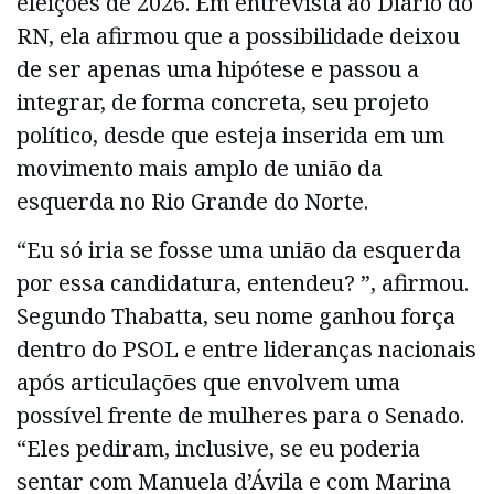
eleições de 2026. Em entrevista ao Diário do
RN, ela afirmou que a possibilidade deixou
de ser apenas uma hipótese e passou a
integrar, de forma concreta, seu projeto
político, desde que esteja inserida em um
movimento mais amplo de união da
esquerda no Rio Grande do Norte.
“Eu só iria se fosse uma união da esquerda
por essa candidatura, entendeu? ”, afirmou.
Segundo Thabatta, seu nome ganhou força
dentro do PSOL e entre lideranças nacionais
após articulações que envolvem uma
possível frente de mulheres para o Senado.
“Eles pediram, inclusive, se eu poderia
sentar com Manuela d’Ávila e com Marina