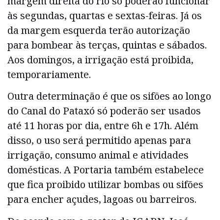
margem direita do rio só poderão funcionar
às segundas, quartas e sextas-feiras. Já os
da margem esquerda terão autorização
para bombear às terças, quintas e sábados.
Aos domingos, a irrigação está proibida,
temporariamente.
Outra determinação é que os sifões ao longo
do Canal do Pataxó só poderão ser usados
até 11 horas por dia, entre 6h e 17h. Além
disso, o uso será permitido apenas para
irrigação, consumo animal e atividades
domésticas. A Portaria também estabelece
que fica proibido utilizar bombas ou sifões
para encher açudes, lagoas ou barreiros.