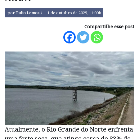
por
Tulio Lemos
1 de outubro de 2025, 11:00h
Compartilhe esse post
Atualmente, o Rio Grande do Norte enfrenta
uma forte seca, que atinge cerca de 83% do