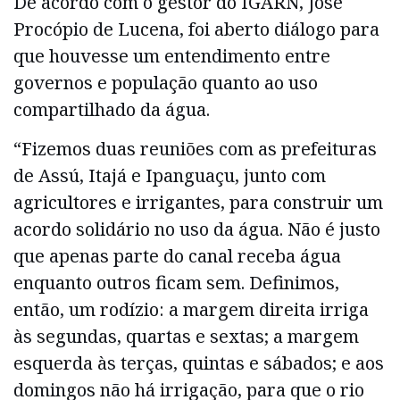
De acordo com o gestor do IGARN, José
Procópio de Lucena, foi aberto diálogo para
que houvesse um entendimento entre
governos e população quanto ao uso
compartilhado da água.
“Fizemos duas reuniões com as prefeituras
de Assú, Itajá e Ipanguaçu, junto com
agricultores e irrigantes, para construir um
acordo solidário no uso da água. Não é justo
que apenas parte do canal receba água
enquanto outros ficam sem. Definimos,
então, um rodízio: a margem direita irriga
às segundas, quartas e sextas; a margem
esquerda às terças, quintas e sábados; e aos
domingos não há irrigação, para que o rio