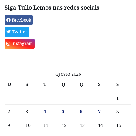
Siga Tulio Lemos nas redes sociais
Facebook
Twitter
Instagram
agosto 2026
D
S
T
Q
Q
S
S
1
2
3
4
5
6
7
8
9
10
11
12
13
14
15