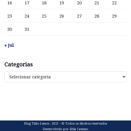
16
17
18
19
20
21
22
23
24
25
26
27
28
29
30
31
« jul
Categorias
Blog Túlio Lemos - 2021 - © Todos os direitos reservados
Desenvolvido por Átila Caetano