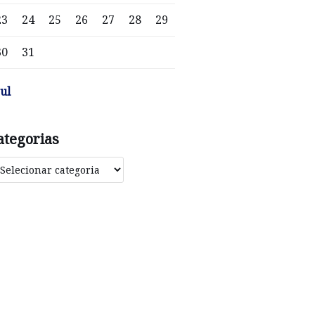
23
24
25
26
27
28
29
30
31
jul
ategorias