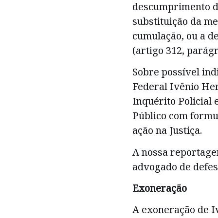
descumprimento de
substituição da me
cumulação, ou a d
(artigo 312, parágr
Sobre possível ind
Federal Ivênio He
Inquérito Policial
Público com formul
ação na Justiça.
A nossa reportage
advogado de defes
Exoneração
A exoneração de I