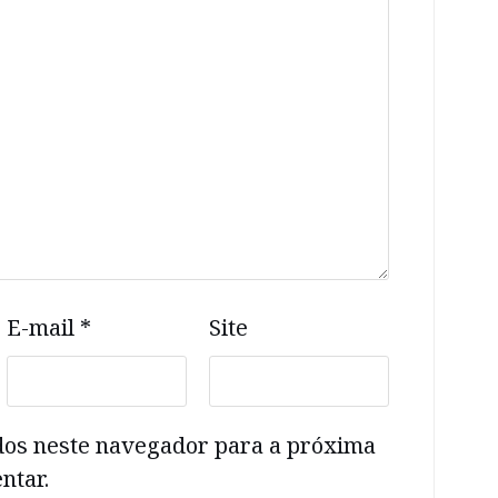
E-mail
*
Site
dos neste navegador para a próxima
ntar.