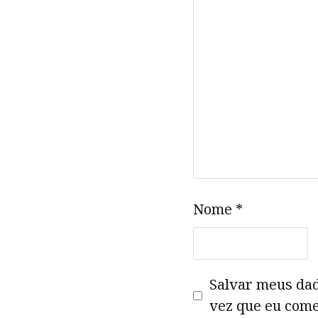
Nome
*
Salvar meus da
vez que eu come