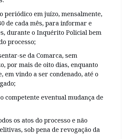
 periódico em juízo, mensalmente,
 30 de cada mês, para informar e
es, durante o Inquérito Policial bem
do processo;
usentar-se da Comarca, sem
zo, por mais de oito dias, enquanto
e, em vindo a ser condenado, até o
lgado;
ízo competente eventual mudança de
dos os atos do processo e não
delitivas, sob pena de revogação da