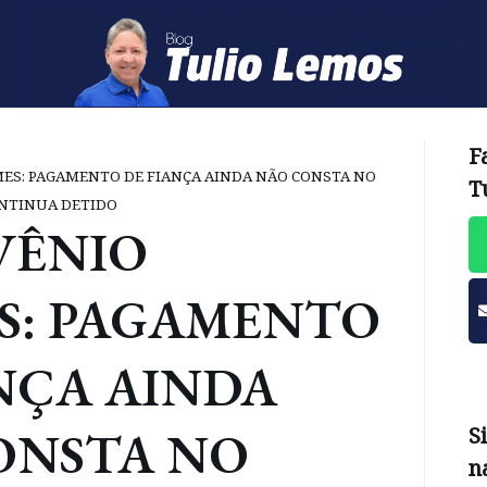
F
MES: PAGAMENTO DE FIANÇA AINDA NÃO CONSTA NO
T
CONTINUA DETIDO
VÊNIO
S: PAGAMENTO
NÇA AINDA
ONSTA NO
S
n