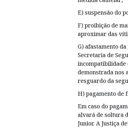
E) suspensão do p
F) proibição de ma
aproximar das vít
G) afastamento da 
Secretaria de Segu
incompatibilidade 
demonstrada nos au
resguardo da segu
H) pagamento de fi
Em caso do pagamen
alvará de soltura 
Junior. A Justiça 