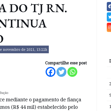
A DO TJ RN.
ONTINUA
O
de novembro de 2021, 13:22h
Compartilhe esse post
odução
ece mediante o pagamento de fiança
imos (R$ 44 mil) estabelecido pelo