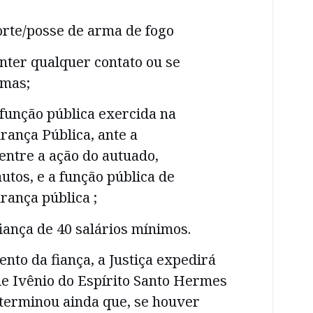
orte/posse de arma de fogo
nter qualquer contato ou se
imas;
função pública exercida na
rança Pública, ante a
entre a ação do autuado,
tos, e a função pública de
rança pública ;
ança de 40 salários mínimos.
to da fiança, a Justiça expedirá
de Ivênio do Espírito Santo Hermes
determinou ainda que, se houver