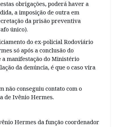
stas obrigações, poderá haver a
dida, a imposição de outra em
ecretação da prisão preventiva
afo único).
iciamento do ex-policial Rodoviário
rmes só após a conclusão do
 e a manifestação do Ministério
ação da denúncia, é que o caso vira
m não conseguiu contato com o
a de Ivênio Hermes.
vênio Hermes da função coordenador