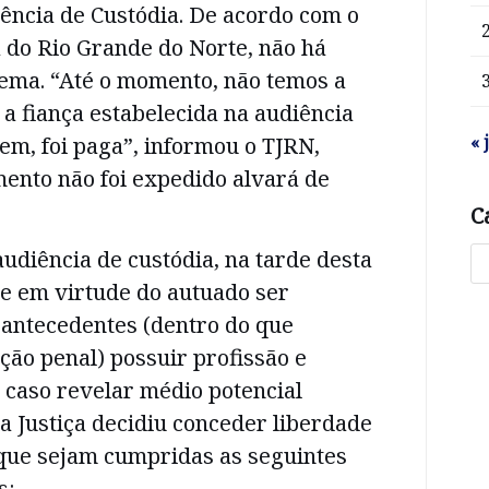
iência de Custódia. De acordo com o
a do Rio Grande do Norte, não há
tema. “Até o momento, não temos a
a fiança estabelecida na audiência
« 
tem, foi paga”, informou o TJRN,
ento não foi expedido alvará de
C
audiência de custódia, na tarde desta
que em virtude do autuado ser
 antecedentes (dentro do que
ação penal) possuir profissão e
o caso revelar médio potencial
 a Justiça decidiu conceder liberdade
 que sejam cumpridas as seguintes
s: