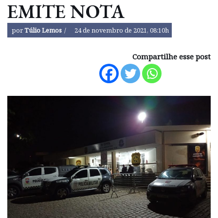
EMITE NOTA
por
Túlio Lemos
24 de novembro de 2021, 08:10h
Compartilhe esse post