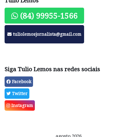
Tulio Lemos
(84) 99955-1566
tuliolemosjornalista@gmail.com
Siga Tulio Lemos nas redes sociais
Facebook
Twitter
Instagram
agosto 2026