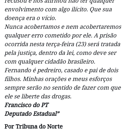
recusou e nos afirmou não ter qualquer
envolvimento com algo ilícito. Que sua
doença era o vício.
Nunca acobertamos e nem acobertaremos
qualquer erro cometido por ele. A prisão
ocorrida nesta terça-feira (23) será tratada
pela justiça, dentro da lei, como deve ser
com qualquer cidadão brasileiro.
Fernando é pedreiro, casado e pai de dois
filhos. Minhas orações e meus esforços
sempre serão no sentido de fazer com que
ele se liberte das drogas.
Francisco do PT
Deputado Estadual”
Por Tribuna do Norte