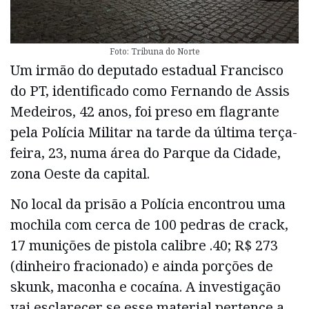
Foto: Tribuna do Norte
Um irmão do deputado estadual Francisco
do PT, identificado como Fernando de Assis
Medeiros, 42 anos, foi preso em flagrante
pela Polícia Militar na tarde da última terça-
feira, 23, numa área do Parque da Cidade,
zona Oeste da capital.
No local da prisão a Polícia encontrou uma
mochila com cerca de 100 pedras de crack,
17 munições de pistola calibre .40; R$ 273
(dinheiro fracionado) e ainda porções de
skunk, maconha e cocaína. A investigação
vai esclarecer se esse material pertence a