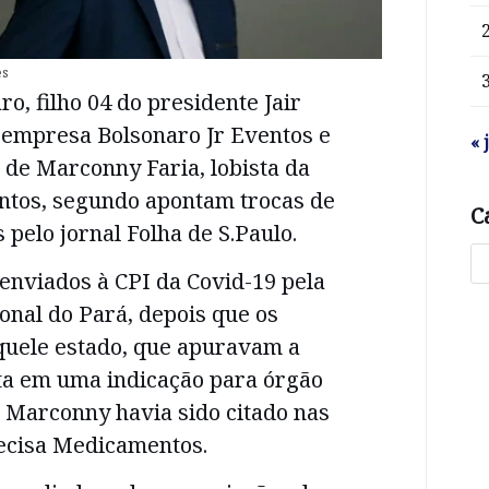
es
o, filho 04 do presidente Jair
 empresa Bolsonaro Jr Eventos e
« 
 de Marconny Faria, lobista da
tos, segundo apontam trocas de
C
pelo jornal Folha de S.Paulo.
enviados à CPI da Covid-19 pela
onal do Pará, depois que os
quele estado, que apuravam a
sta em uma indicação para órgão
 Marconny havia sido citado nas
ecisa Medicamentos.