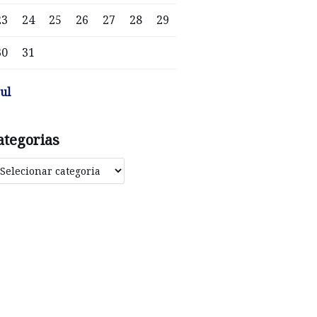
23
24
25
26
27
28
29
30
31
jul
ategorias