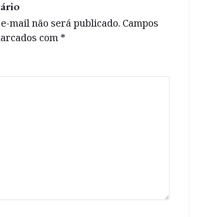
ário
e-mail não será publicado.
Campos
 marcados com
*