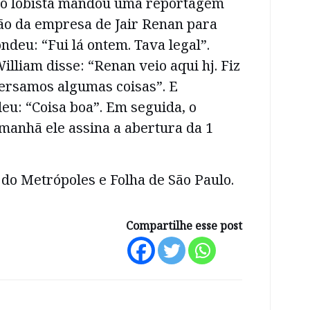
 o lobista mandou uma reportagem
ão da empresa de Jair Renan para
ndeu: “Fui lá ontem. Tava legal”.
illiam disse: “Renan veio aqui hj. Fiz
versamos algumas coisas”. E
u: “Coisa boa”. Em seguida, o
manhã ele assina a abertura da 1
do Metrópoles e Folha de São Paulo.
Compartilhe esse post