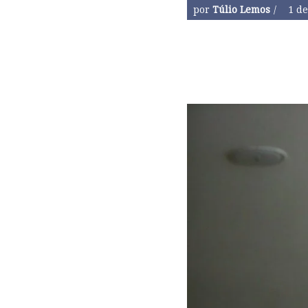
por
Túlio Lemos
1 de