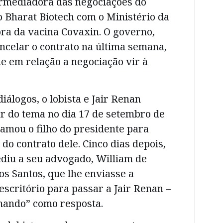
ermediadora das negociações do
o Bharat Biotech com o Ministério da
ra da vacina Covaxin. O governo,
ancelar o contrato na última semana,
e em relação a negociação vir à
iálogos, o lobista e Jair Renan
r do tema no dia 17 de setembro de
amou o filho do presidente para
do contrato dele. Cinco dias depois,
diu a seu advogado, William de
s Santos, que lhe enviasse a
 escritório para passar a Jair Renan –
mando” como resposta.