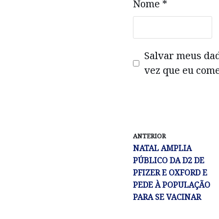
Nome
*
Salvar meus da
vez que eu come
ANTERIOR
NATAL AMPLIA
PÚBLICO DA D2 DE
PFIZER E OXFORD E
PEDE À POPULAÇÃO
PARA SE VACINAR