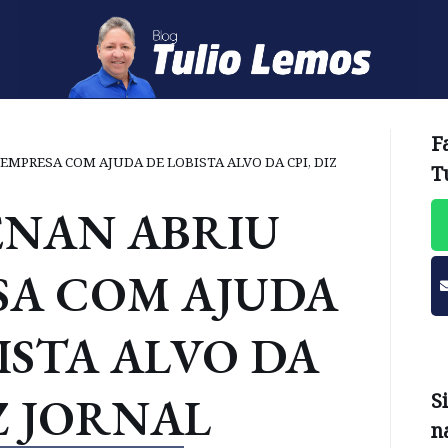
F
 EMPRESA COM AJUDA DE LOBISTA ALVO DA CPI, DIZ
T
ENAN ABRIU
SA COM AJUDA
ISTA ALVO DA
IZ JORNAL
S
n