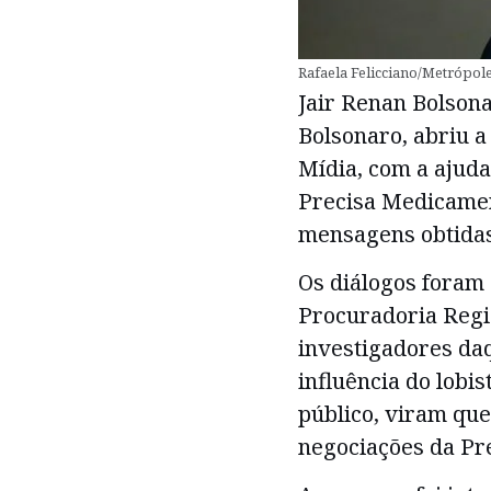
Rafaela Felicciano/Metrópol
Jair Renan Bolsonar
Bolsonaro, abriu a
Mídia, com a ajuda
Precisa Medicamen
mensagens obtidas 
Os diálogos foram 
Procuradoria Regi
investigadores da
influência do lobi
público, viram que
negociações da Pr