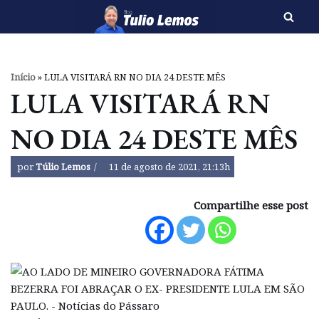
Pular
para
o
Início
»
LULA VISITARÁ RN NO DIA 24 DESTE MÊS
conteúdo
LULA VISITARÁ RN
NO DIA 24 DESTE MÊS
por
Túlio Lemos
11 de agosto de 2021, 21:13h
Compartilhe esse post