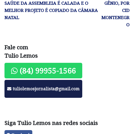
SAÚDE DA ASSEMBLEIA É CALADA E O
GÊNIO, POR
MELHOR PROJETO É COPIADO DA CÂMARA
CID
NATAL
MONTENEGR
O
Fale com
Tulio Lemos
(84) 99955-1566
tuliolemosjornalista@gmail.com
Siga Tulio Lemos nas redes sociais