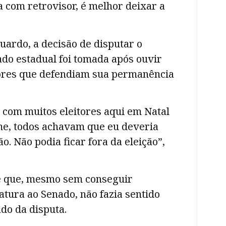
ca com retrovisor, é melhor deixar a
ardo, a decisão de disputar o
do estadual foi tomada após ouvir
tores que defendiam sua permanência
 com muitos eleitores aqui em Natal
me, todos achavam que eu deveria
ão. Não podia ficar fora da eleição”,
se que, mesmo sem conseguir
datura ao Senado, não fazia sentido
do da disputa.