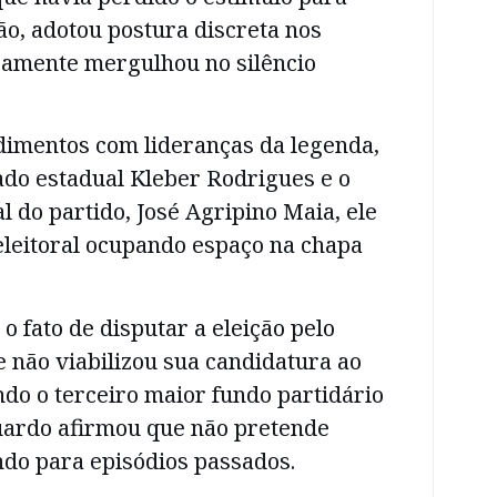
ção, adotou postura discreta nos
icamente mergulhou no silêncio
dimentos com lideranças da legenda,
ado estadual Kleber Rodrigues e o
l do partido, José Agripino Maia, ele
eleitoral ocupando espaço na chapa
o fato de disputar a eleição pelo
 não viabilizou sua candidatura ao
do o terceiro maior fundo partidário
duardo afirmou que não pretende
ando para episódios passados.