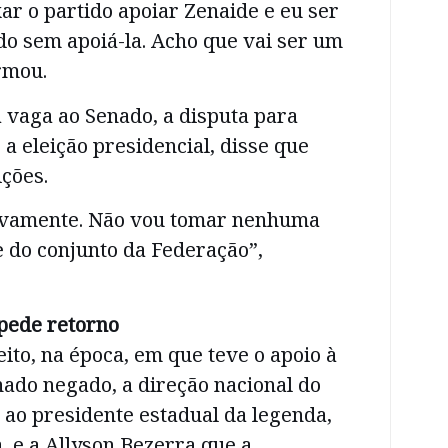
ar o partido apoiar Zenaide e eu ser
do sem apoiá-la. Acho que vai ser um
irmou.
 vaga ao Senado, a disputa para
 a eleição presidencial, disse que
ições.
tivamente. Não vou tomar nenhuma
 do conjunto da Federação”,
pede retorno
ito, na época, em que teve o apoio à
ado negado, a direção nacional do
ao presidente estadual da legenda,
, e a Allyson Bezerra que a