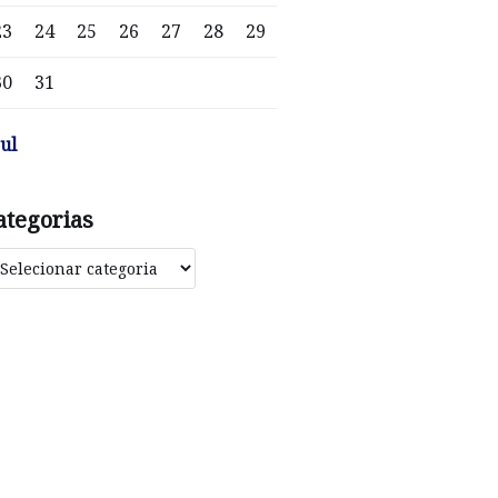
23
24
25
26
27
28
29
30
31
jul
ategorias