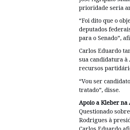
prioridade seria a
“Foi dito que o obj
deputados federais
para o Senado”, af
Carlos Eduardo ta
sua candidatura à
recursos partidári
“Vou ser candidato
tratado”, disse.
Apoio a Kleber na
Questionado sobre
Rodrigues à presid
Carlos Eduardo afi