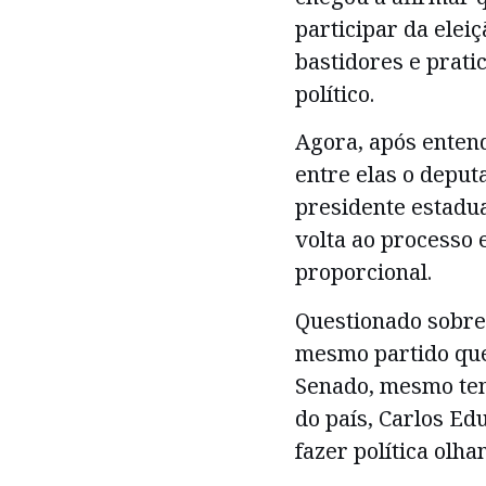
participar da elei
bastidores e prat
político.
Agora, após enten
entre elas o deput
presidente estadua
volta ao processo 
proporcional.
Questionado sobre 
mesmo partido que
Senado, mesmo ten
do país, Carlos E
fazer política olh