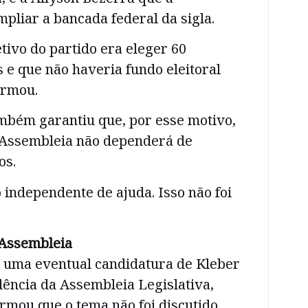
mpliar a bancada federal da sigla.
etivo do partido era eleger 60
 e que não haveria fundo eleitoral
irmou.
mbém garantiu que, por esse motivo,
 Assembleia não dependerá de
os.
 independente de ajuda. Isso não foi
 Assembleia
 uma eventual candidatura de Kleber
ência da Assembleia Legislativa,
rmou que o tema não foi discutido