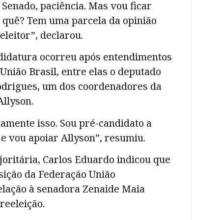
 Senado, paciência. Mas vou ficar
r quê? Tem uma parcela da opinião
eleitor”, declarou.
ndidatura ocorreu após entendimentos
União Brasil, entre elas o deputado
odrigues, um dos coordenadores da
llyson.
amente isso. Sou pré-candidato a
e vou apoiar Allyson”, resumiu.
oritária, Carlos Eduardo indicou que
ição da Federação União
elação à senadora Zenaide Maia
reeleição.