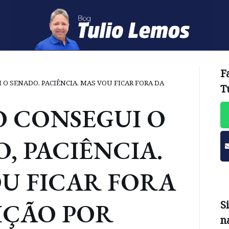
F
 O SENADO, PACIÊNCIA. MAS VOU FICAR FORA DA
T
O CONSEGUI O
, PACIÊNCIA.
U FICAR FORA
IÇÃO POR
S
n