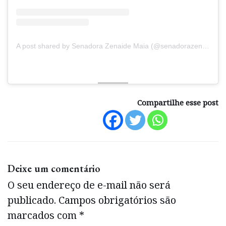
A post shared by Senadora Zenaide Maia (@senadorazenaidemaia)
Compartilhe esse post
Deixe um comentário
O seu endereço de e-mail não será
publicado.
Campos obrigatórios são
marcados com
*