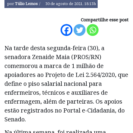
por
Túlio Lemos
30 de agosto de 2021, 18:13h
Compartilhe esse post
Na tarde desta segunda-feira (30), a
senadora Zenaide Maia (PROS/RN)
comemorou a marca de 1 milhão de
apoiadores ao Projeto de Lei 2.564/2020, que
define o piso salarial nacional para
enfermeiros, técnicos e auxiliares de
enfermagem, além de parteiras. Os apoios
estão registrados no Portal e-Cidadania, do
Senado.
Na última semana, foi realizada uma