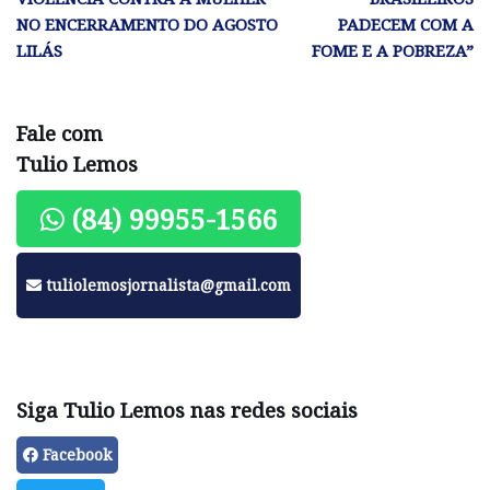
NO ENCERRAMENTO DO AGOSTO
PADECEM COM A
LILÁS
FOME E A POBREZA”
Fale com
Tulio Lemos
(84) 99955-1566
tuliolemosjornalista@gmail.com
Siga Tulio Lemos nas redes sociais
Facebook