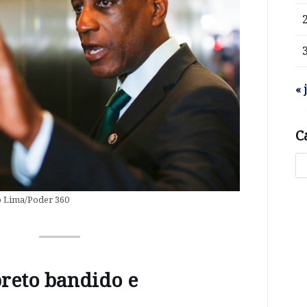
« 
C
o Lima/Poder 360
reto bandido e