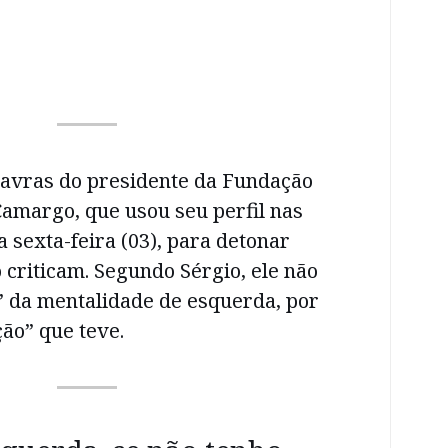
lavras do presidente da Fundação
amargo, que usou seu perfil nas
a sexta-feira (03), para detonar
 criticam. Segundo Sérgio, ele não
” da mentalidade de esquerda, por
ção” que teve.