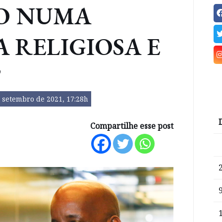
O NUMA
A RELIGIOSA E
”
 setembro de 2021, 17:28h
Compartilhe esse post