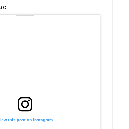
ão:
iew this post on Instagram