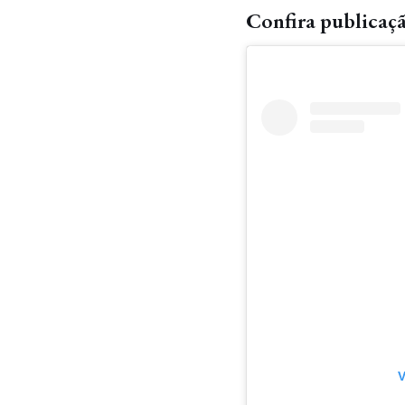
Confira publicaç
V