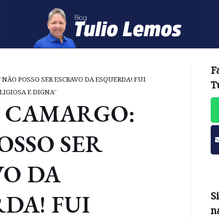
F
“NÃO POSSO SER ESCRAVO DA ESQUERDA! FUI
T
LIGIOSA E DIGNA”
O CAMARGO:
OSSO SER
VO DA
DA! FUI
S
n