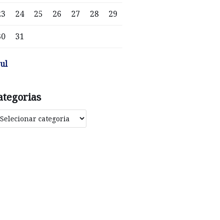
23
24
25
26
27
28
29
30
31
jul
ategorias