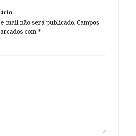
ário
e-mail não será publicado.
Campos
 marcados com
*