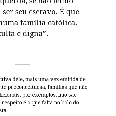
squerda, se não tenho
 ser seu escravo. É que
numa família católica,
culta e digna”.
ctiva dele, mais uma vez emitida de
e preconceituosa, famílias que não
dicionais, por exemplos, não são
 respeito é o que falta no bolo do
ta.