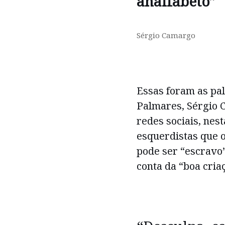
analfabeto”
Sérgio Camargo
Essas foram as pa
Palmares, Sérgio C
redes sociais, nest
esquerdistas que o
pode ser “escravo
conta da “boa cria