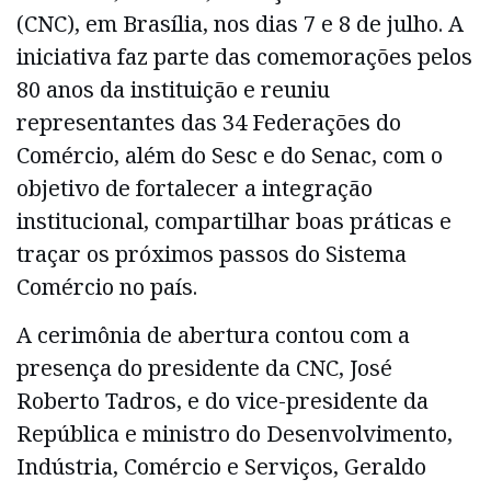
(CNC), em Brasília, nos dias 7 e 8 de julho. A
iniciativa faz parte das comemorações pelos
80 anos da instituição e reuniu
representantes das 34 Federações do
Comércio, além do Sesc e do Senac, com o
objetivo de fortalecer a integração
institucional, compartilhar boas práticas e
traçar os próximos passos do Sistema
Comércio no país.
A cerimônia de abertura contou com a
presença do presidente da CNC, José
Roberto Tadros, e do vice-presidente da
República e ministro do Desenvolvimento,
Indústria, Comércio e Serviços, Geraldo