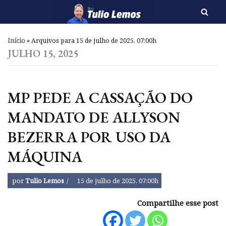
Pular
para
Início
»
Arquivos para 15 de julho de 2025, 07:00h
o
JULHO 15, 2025
conteúdo
MP PEDE A CASSAÇÃO DO
MANDATO DE ALLYSON
BEZERRA POR USO DA
MÁQUINA
por
Tulio Lemos
15 de julho de 2025, 07:00h
Compartilhe esse post