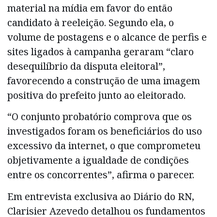
material na mídia em favor do então
candidato à reeleição. Segundo ela, o
volume de postagens e o alcance de perfis e
sites ligados à campanha geraram “claro
desequilíbrio da disputa eleitoral”,
favorecendo a construção de uma imagem
positiva do prefeito junto ao eleitorado.
“O conjunto probatório comprova que os
investigados foram os beneficiários do uso
excessivo da internet, o que comprometeu
objetivamente a igualdade de condições
entre os concorrentes”, afirma o parecer.
Em entrevista exclusiva ao Diário do RN,
Clarisier Azevedo detalhou os fundamentos