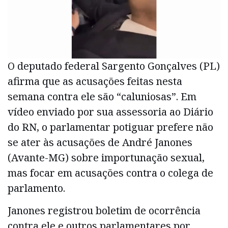
O deputado federal Sargento Gonçalves (PL)
afirma que as acusações feitas nesta
semana contra ele são “caluniosas”. Em
vídeo enviado por sua assessoria ao Diário
do RN, o parlamentar potiguar prefere não
se ater às acusações de André Janones
(Avante-MG) sobre importunação sexual,
mas focar em acusações contra o colega de
parlamento.
Janones registrou boletim de ocorrência
contra ele e outros parlamentares por