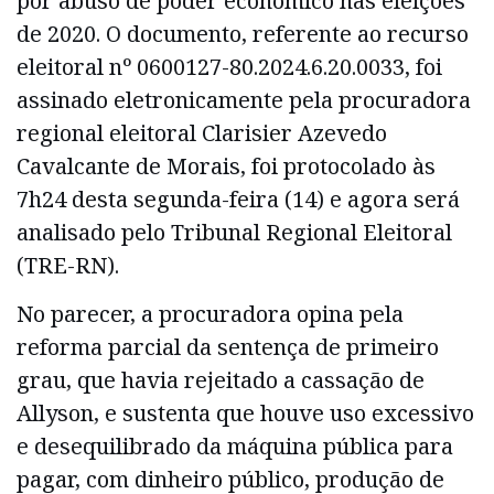
por abuso de poder econômico nas eleições
de 2020. O documento, referente ao recurso
eleitoral nº 0600127-80.2024.6.20.0033, foi
assinado eletronicamente pela procuradora
regional eleitoral Clarisier Azevedo
Cavalcante de Morais, foi protocolado às
7h24 desta segunda-feira (14) e agora será
analisado pelo Tribunal Regional Eleitoral
(TRE-RN).
No parecer, a procuradora opina pela
reforma parcial da sentença de primeiro
grau, que havia rejeitado a cassação de
Allyson, e sustenta que houve uso excessivo
e desequilibrado da máquina pública para
pagar, com dinheiro público, produção de