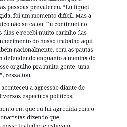
as pessoas prevaleceu. “Eu fiquei
ida, foi um momento difícil. Mas a
icó não se calou. Eu continuei no
s dias e recebi muito carinho das
onhecimento do nosso trabalho aqui
ambém nacionalmente, com as pautas
m defendendo enquanto a menina do
esse orgulho pra muita gente, uma
, ressaltou.
 aconteceu a agressão diante de
iversos espectros políticos.
ento em que eu fui agredida com o
sonaristas dizendo que
nosso trabalho e estavam