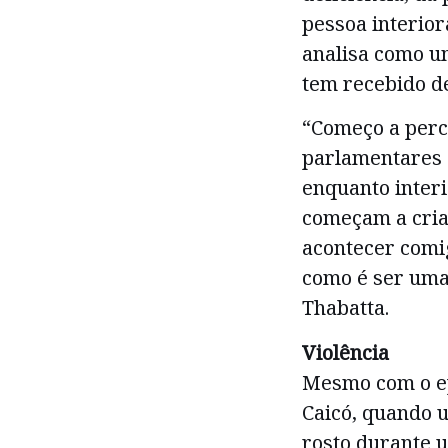
pessoa interior
analisa como u
tem recebido de
“Começo a perc
parlamentares 
enquanto interi
começam a cria
acontecer comi
como é ser uma 
Thabatta.
Violência
Mesmo com o ep
Caicó, quando 
rosto durante u