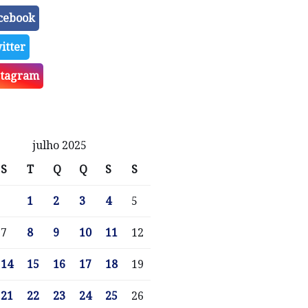
cebook
itter
stagram
julho 2025
S
T
Q
Q
S
S
1
2
3
4
5
7
8
9
10
11
12
14
15
16
17
18
19
21
22
23
24
25
26