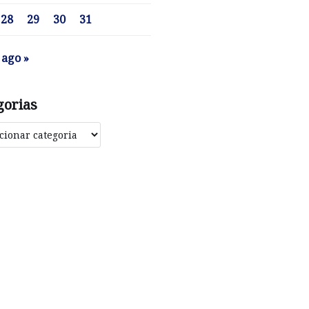
28
29
30
31
ago »
gorias