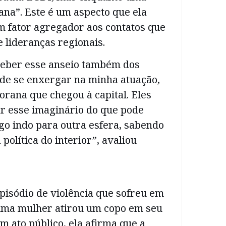
ana”. Este é um aspecto que ela
m fator agregador aos contatos que
 lideranças regionais.
eber esse anseio também dos
de se enxergar na minha atuação,
orana que chegou à capital. Eles
r esse imaginário do que pode
go indo para outra esfera, sabendo
política do interior”, avaliou
isódio de violência que sofreu em
uma mulher atirou um copo em seu
m ato público, ela afirma que a