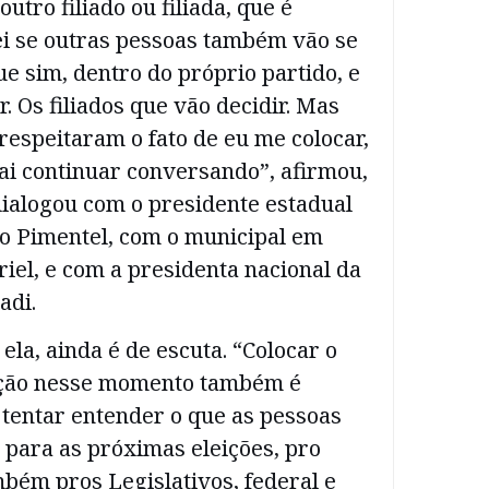
utro filiado ou filiada, que é
ei se outras pessoas também vão se
que sim, dentro do próprio partido, e
 Os filiados que vão decidir. Mas
respeitaram o fato de eu me colocar,
vai continuar conversando”, afirmou,
dialogou com o presidente estadual
o Pimentel, com o municipal em
briel, e com a presidenta nacional da
adi.
ela, ainda é de escuta. “Colocar o
ição nesse momento também é
 tentar entender o que as pessoas
 para as próximas eleições, pro
bém pros Legislativos, federal e