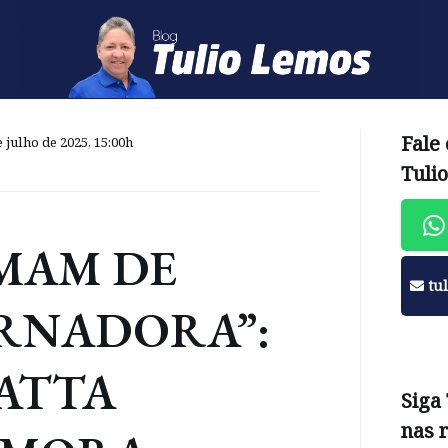
Fale
 julho de 2025, 15:00h
Tuli
MAM DE
tu
RNADORA”:
ATTA
Siga
nas 