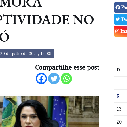
EMORA
Fa
PTIVIDADE NO
Tw
DÓ
In
30 de julho de 2025, 15:00h
Compartilhe esse post
D
6
13
20