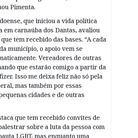
mou Pimenta.
doense, que iniciou a vida política
 em carnaúba dos Dantas, avaliou
 que tem recebido das bases. “A cada
da município, o apoio vem se
maticamente. Vereadores de outras
mando que estarão comigo a partir da
izer. Isso me deixa feliz não só pela
eral, mas também por essas
 pequenas cidades e de outras
taca que tem recebido convites de
palestrar sobre a luta da pessoa com
a pauta LGBT, mas enquanto uma