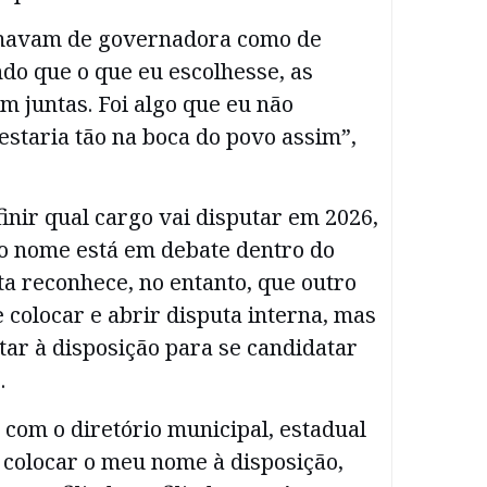
mavam de governadora como de
do que o que eu escolhesse, as
m juntas. Foi algo que eu não
staria tão na boca do povo assim”,
nir qual cargo vai disputar em 2026,
 o nome está em debate dentro do
ta reconhece, no entanto, que outro
colocar e abrir disputa interna, mas
tar à disposição para se candidatar
.
 com o diretório municipal, estadual
 colocar o meu nome à disposição,