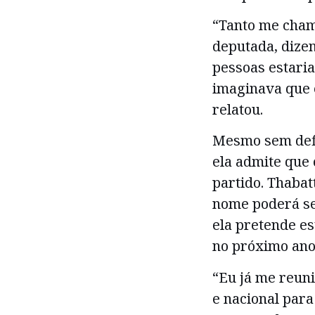
“Tanto me cha
deputada, dizen
pessoas estaria
imaginava que e
relatou.
Mesmo sem defi
ela admite que
partido. Thabat
nome poderá se 
ela pretende es
no próximo ano
“Eu já me reuni
e nacional para