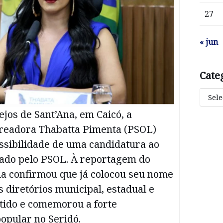
27
« jun
Cate
ejos de Sant’Ana, em Caicó, a
readora Thabatta Pimenta (PSOL)
ssibilidade de uma candidatura ao
ado pelo PSOL. À reportagem do
la confirmou que já colocou seu nome
s diretórios municipal, estadual e
rtido e comemorou a forte
opular no Seridó.