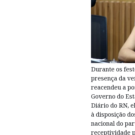
Durante os fest
presença da ve
reacendeu a po
Governo do Est
Diário do RN, e
à disposição do
nacional do pa
receptividade p