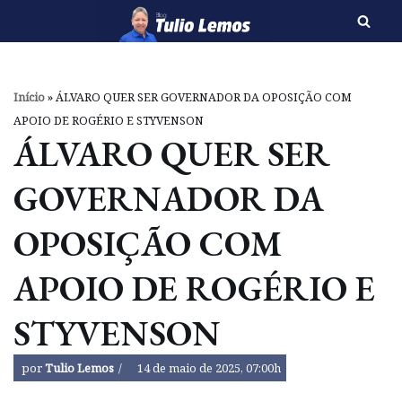
Pular
para
o
Início
»
ÁLVARO QUER SER GOVERNADOR DA OPOSIÇÃO COM
conteúdo
APOIO DE ROGÉRIO E STYVENSON
ÁLVARO QUER SER
GOVERNADOR DA
OPOSIÇÃO COM
APOIO DE ROGÉRIO E
STYVENSON
por
Tulio Lemos
14 de maio de 2025, 07:00h