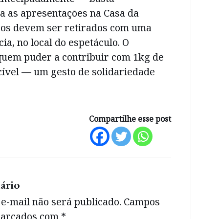
ra as apresentações na Casa da
ssos devem ser retirados com uma
ia, no local do espetáculo. O
uem puder a contribuir com 1kg de
cível — um gesto de solidariedade
Compartilhe esse post
ário
e-mail não será publicado.
Campos
 marcados com
*