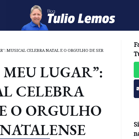
F
R”: MUSICAL CELEBRA NATAL E O ORGULHO DE SER
T
É MEU LUGAR”:
AL CELEBRA
 E O ORGULHO
 NATALENSE
S
n