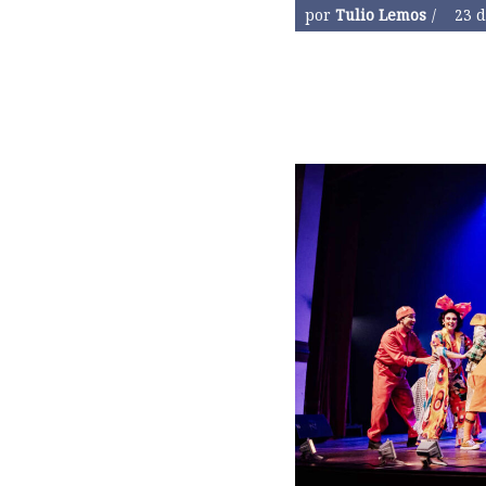
por
Tulio Lemos
23 d