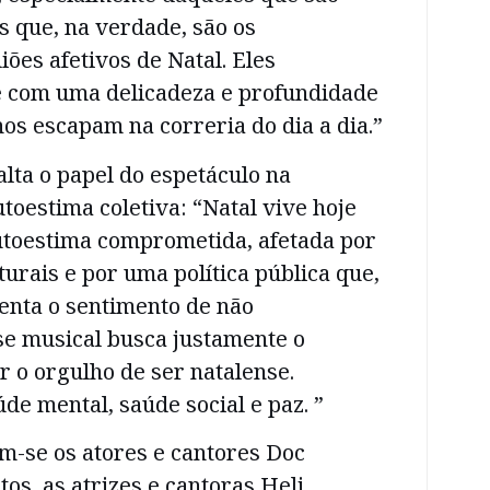
as que, na verdade, são os
ões afetivos de Natal. Eles
 com uma delicadeza e profundidade
os escapam na correria do dia a dia.”
lta o papel do espetáculo na
toestima coletiva: “Natal vive hoje
toestima comprometida, afetada por
lturais e por uma política pública que,
enta o sentimento de não
se musical busca justamente o
r o orgulho de ser natalense.
de mental, saúde social e paz. ”
m-se os atores e cantores Doc
os, as atrizes e cantoras Heli