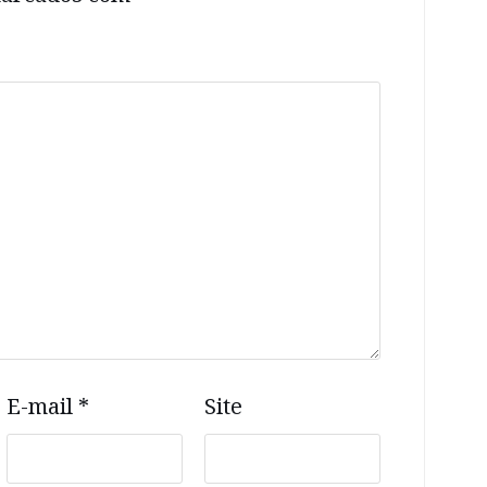
E-mail
*
Site