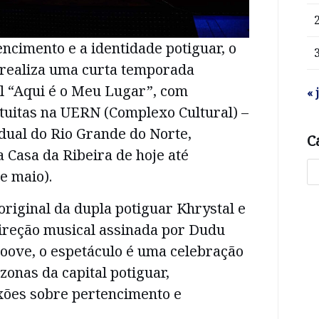
ncimento e a identidade potiguar, o
realiza uma curta temporada
l “Aqui é o Meu Lugar”, com
« 
tuitas na UERN (Complexo Cultural) –
dual do Rio Grande do Norte,
C
a Casa da Ribeira de hoje até
e maio).
original da dupla potiguar Khrystal e
direção musical assinada por Dudu
oove, o espetáculo é uma celebração
zonas da capital potiguar,
xões sobre pertencimento e