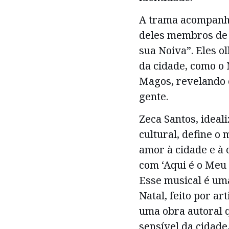
A trama acompanha
deles membros de 
sua Noiva”. Eles o
da cidade, como o 
Magos, revelando 
gente.
Zeca Santos, ideali
cultural, define o
amor à cidade e à c
com ‘Aqui é o Meu 
Esse musical é um
Natal, feito por a
uma obra autoral 
sensível da cidade