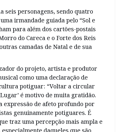
 seis personagens, sendo quatro
uma irmandade guiada pelo “Sol e
lham para além dos cartões-postais
Morro do Careca e o Forte dos Reis
outras camadas de Natal e de sua
zador do projeto, artista e produtor
 musical como uma declaração de
ultura potiguar: “Voltar a circular
Lugar’ é motivo de muita gratidão.
a expressão de afeto profundo por
rtistas genuinamente potiguares. É
que traz uma percepção mais ampla e
, especialmente daqueles que são