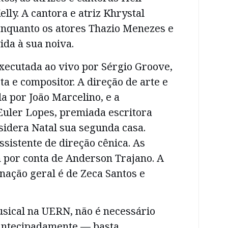
lly. A cantora e atriz Khrystal
, enquanto os atores Thazio Menezes e
da à sua noiva.
executada ao vivo por Sérgio Groove,
ta e compositor. A direção de arte e
da por João Marcelino, e a
Euler Lopes, premiada escritora
sidera Natal sua segunda casa.
ssistente de direção cênica. As
 por conta de Anderson Trajano. A
nação geral é de Zeca Santos e
usical na UERN, não é necessário
 antecipadamente — basta