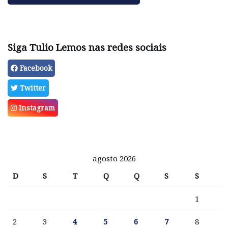
Siga Tulio Lemos nas redes sociais
Facebook
Twitter
Instagram
agosto 2026
D
S
T
Q
Q
S
S
1
2
3
4
5
6
7
8