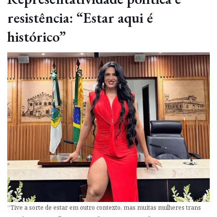
resistência: “Estar aqui é
histórico”
“Tive a sorte de estar em outro contexto, mas muitas mulheres trans