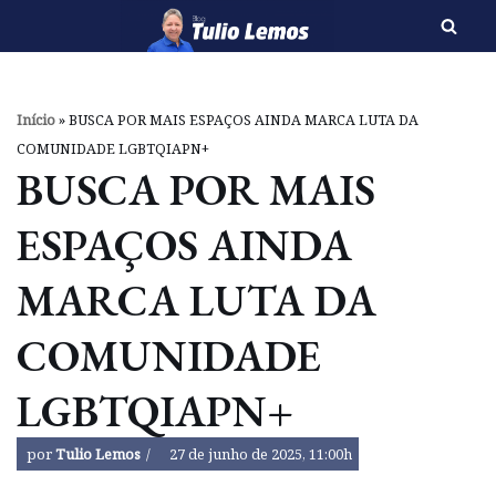
Pular
para
o
Início
»
BUSCA POR MAIS ESPAÇOS AINDA MARCA LUTA DA
conteúdo
COMUNIDADE LGBTQIAPN+
BUSCA POR MAIS
ESPAÇOS AINDA
MARCA LUTA DA
COMUNIDADE
LGBTQIAPN+
por
Tulio Lemos
27 de junho de 2025, 11:00h