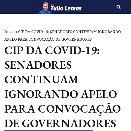
Pular
para
o
Início
»
CIP DA COVID-19: SENADORES CONTINUAM IGNORANDO
conteúdo
APELO PARA CONVOCAÇÃO DE GOVERNADORES
CIP DA COVID-19:
SENADORES
CONTINUAM
IGNORANDO APELO
PARA CONVOCAÇÃO
DE GOVERNADORES