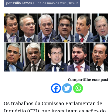
por
Túlio Lemos
11 de maio de 2021, 10:20h
Compartilhe esse post
Os trabalhos da Comissão Parlamentar de
Inquérito (CPI), que investigam as ações do