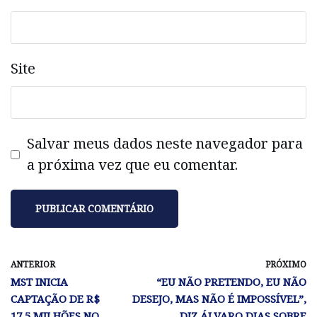
Site
Salvar meus dados neste navegador para
a próxima vez que eu comentar.
ANTERIOR
PRÓXIMO
MST INICIA
“EU NÃO PRETENDO, EU NÃO
CAPTAÇÃO DE R$
DESEJO, MAS NÃO É IMPOSSÍVEL”,
17,5 MILHÕES NO
DIZ ÁLVARO DIAS SOBRE