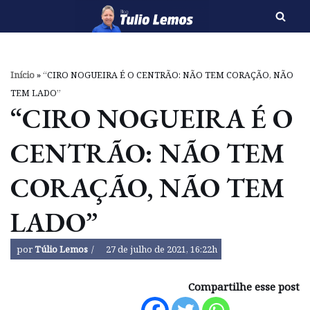
Pular
para
o
Início
»
“CIRO NOGUEIRA É O CENTRÃO: NÃO TEM CORAÇÃO, NÃO
conteúdo
TEM LADO”
“CIRO NOGUEIRA É O
CENTRÃO: NÃO TEM
CORAÇÃO, NÃO TEM
LADO”
por
Túlio Lemos
27 de julho de 2021, 16:22h
Compartilhe esse post