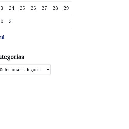
23
24
25
26
27
28
29
30
31
jul
ategorias