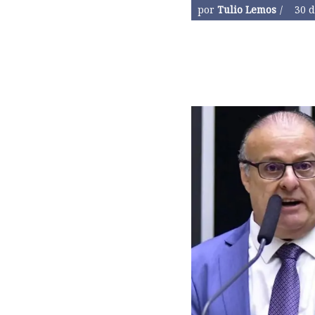
por
Tulio Lemos
30 d