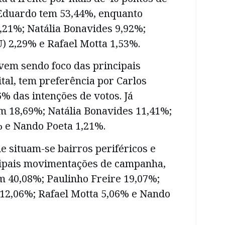
Eduardo tem 53,44%, enquanto
,21%; Natália Bonavides 9,92%;
) 2,29% e Rafael Motta 1,53%.
vem sendo foco das principais
al, tem preferência por Carlos
% das intenções de votos. Já
m 18,69%; Natália Bonavides 11,41%;
% e Nando Poeta 1,21%.
e situam-se bairros periféricos e
ipais movimentações de campanha,
m 40,08%; Paulinho Freire 19,07%;
 12,06%; Rafael Motta 5,06% e Nando