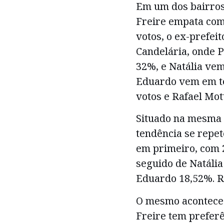
Em um dos bairros 
Freire empata com
votos, o ex-prefeit
Candelária, onde P
32%, e Natália ve
Eduardo vem em te
votos e Rafael Mot
Situado na mesma 
tendência se repet
em primeiro, com 
seguido de Natália
Eduardo 18,52%. Ra
O mesmo acontece 
Freire tem preferê