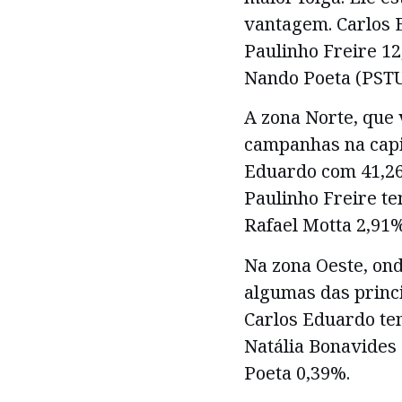
vantagem. Carlos 
Paulinho Freire 12
Nando Poeta (PSTU
A zona Norte, que 
campanhas na capit
Eduardo com 41,26
Paulinho Freire te
Rafael Motta 2,91
Na zona Oeste, ond
algumas das princ
Carlos Eduardo te
Natália Bonavides
Poeta 0,39%.