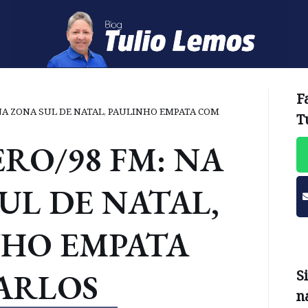
F
NA ZONA SUL DE NATAL, PAULINHO EMPATA COM
T
RO/98 FM: NA
UL DE NATAL,
NHO EMPATA
ARLOS
S
n