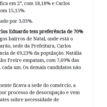
fica em 2º, com 18,18% e Carlos
com 15,15%.
tado por 3,03%.
arlos Eduardo tem preferência de 70%
os bairros de Natal, onde está o
arão, sede da Prefeitura, Carlos
cia de 69,23% da população. Natália
nho Freire empatam, com 7,69% das
, cada um. Os demais candidatos não
ente ficava a sede do comércio, a
 por processo de desocupação e vem
ates sobre necessidade de