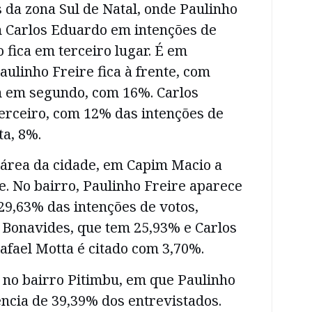
da zona Sul de Natal, onde Paulinho
 Carlos Eduardo em intenções de
o fica em terceiro lugar. É em
aulinho Freire fica à frente, com
m em segundo, com 16%. Carlos
rceiro, com 12% das intenções de
ta, 8%.
área da cidade, em Capim Macio a
e. No bairro, Paulinho Freire aparece
29,63% das intenções de votos,
 Bonavides, que tem 25,93% e Carlos
fael Motta é citado com 3,70%.
no bairro Pitimbu, em que Paulinho
ncia de 39,39% dos entrevistados.