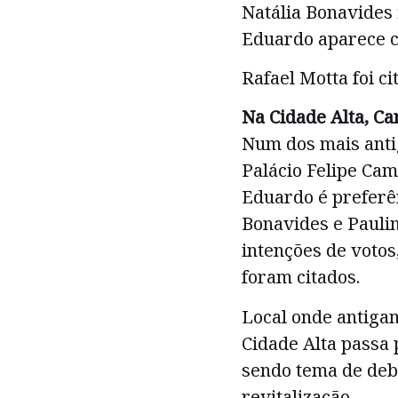
Natália Bonavides 
Eduardo aparece 
Rafael Motta foi ci
Na Cidade Alta, C
Num dos mais antig
Palácio Felipe Cam
Eduardo é preferên
Bonavides e Pauli
intenções de votos
foram citados.
Local onde antigam
Cidade Alta passa
sendo tema de deb
revitalização.