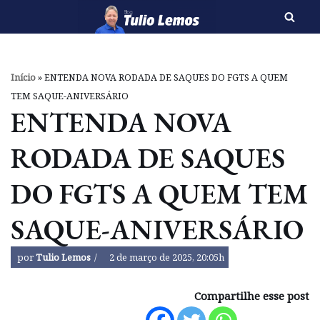
Pular
para
o
Início
»
ENTENDA NOVA RODADA DE SAQUES DO FGTS A QUEM
conteúdo
TEM SAQUE-ANIVERSÁRIO
ENTENDA NOVA
RODADA DE SAQUES
DO FGTS A QUEM TEM
SAQUE-ANIVERSÁRIO
por
Tulio Lemos
2 de março de 2025, 20:05h
Compartilhe esse post