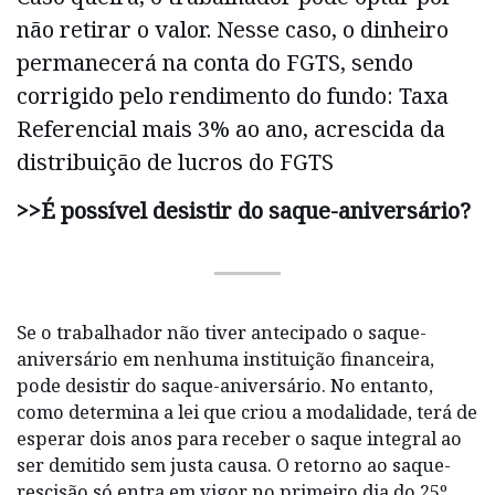
não retirar o valor. Nesse caso, o dinheiro
permanecerá na conta do FGTS, sendo
corrigido pelo rendimento do fundo: Taxa
Referencial mais 3% ao ano, acrescida da
distribuição de lucros do FGTS
>>É possível desistir do saque-aniversário?
Se o trabalhador não tiver antecipado o saque-
aniversário em nenhuma instituição financeira,
pode desistir do saque-aniversário. No entanto,
como determina a lei que criou a modalidade, terá de
esperar dois anos para receber o saque integral ao
ser demitido sem justa causa. O retorno ao saque-
rescisão só entra em vigor no primeiro dia do 25º