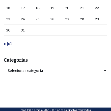
16
17
18
19
20
21
22
23
24
25
26
27
28
29
30
31
« jul
Categorias
Blog Túlio Lemos - 2021 - © Todos os direitos reservados