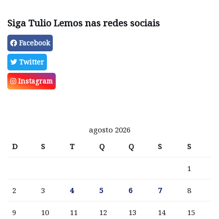
Siga Tulio Lemos nas redes sociais
Facebook
Twitter
Instagram
agosto 2026
D
S
T
Q
Q
S
S
1
2
3
4
5
6
7
8
9
10
11
12
13
14
15