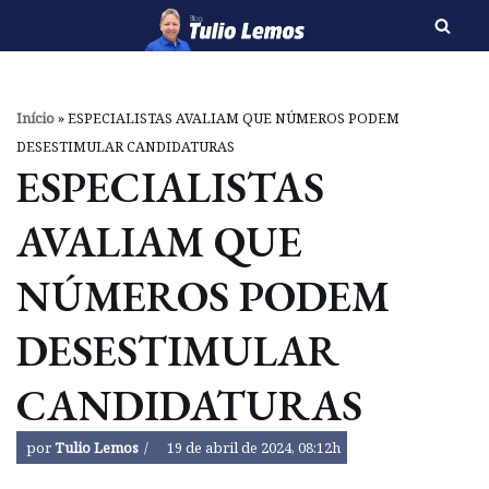
Pular
para
o
Início
»
ESPECIALISTAS AVALIAM QUE NÚMEROS PODEM
conteúdo
DESESTIMULAR CANDIDATURAS
ESPECIALISTAS
AVALIAM QUE
NÚMEROS PODEM
DESESTIMULAR
CANDIDATURAS
por
Tulio Lemos
19 de abril de 2024, 08:12h