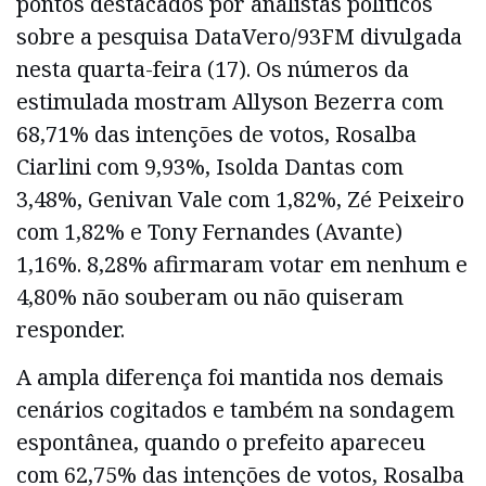
pontos destacados por analistas políticos
sobre a pesquisa DataVero/93FM divulgada
nesta quarta-feira (17). Os números da
estimulada mostram Allyson Bezerra com
68,71% das intenções de votos, Rosalba
Ciarlini com 9,93%, Isolda Dantas com
3,48%, Genivan Vale com 1,82%, Zé Peixeiro
com 1,82% e Tony Fernandes (Avante)
1,16%. 8,28% afirmaram votar em nenhum e
4,80% não souberam ou não quiseram
responder.
A ampla diferença foi mantida nos demais
cenários cogitados e também na sondagem
espontânea, quando o prefeito apareceu
com 62,75% das intenções de votos, Rosalba