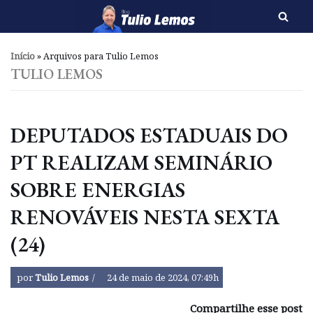
Pular
para
Início
»
Arquivos para Tulio Lemos
o
TULIO LEMOS
conteúdo
DEPUTADOS ESTADUAIS DO
PT REALIZAM SEMINÁRIO
SOBRE ENERGIAS
RENOVÁVEIS NESTA SEXTA
(24)
por
Tulio Lemos
24 de maio de 2024, 07:49h
Compartilhe esse post