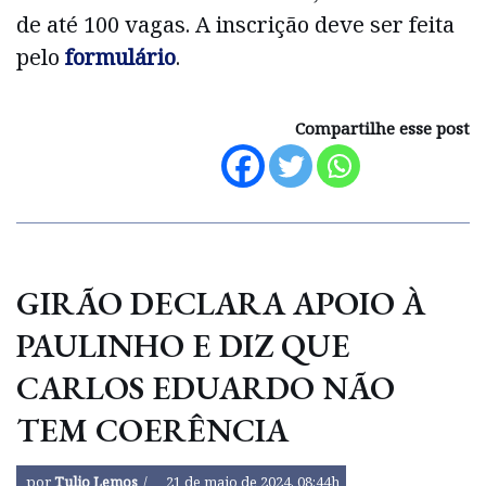
de até 100 vagas. A inscrição deve ser feita
pelo
formulário
.
Compartilhe esse post
GIRÃO DECLARA APOIO À
PAULINHO E DIZ QUE
CARLOS EDUARDO NÃO
TEM COERÊNCIA
por
Tulio Lemos
21 de maio de 2024, 08:44h