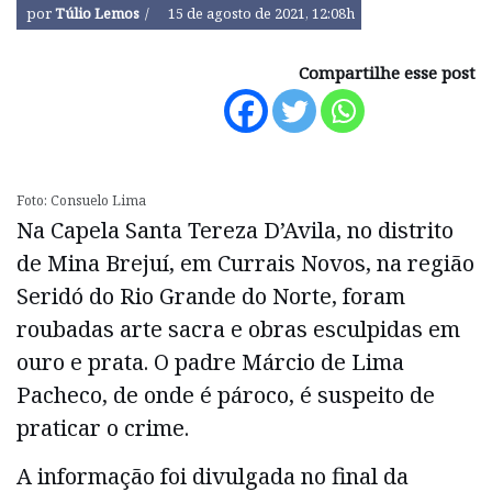
por
Túlio Lemos
15 de agosto de 2021, 12:08h
Compartilhe esse post
Foto: Consuelo Lima
Na Capela Santa Tereza D’Avila, no distrito
de Mina Brejuí, em Currais Novos, na região
Seridó do Rio Grande do Norte, foram
roubadas arte sacra e obras esculpidas em
ouro e prata. O padre Márcio de Lima
Pacheco, de onde é pároco, é suspeito de
praticar o crime.
A informação foi divulgada no final da