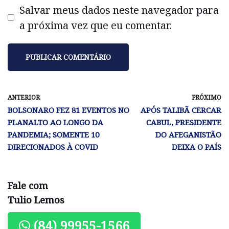
Salvar meus dados neste navegador para
a próxima vez que eu comentar.
ANTERIOR
PRÓXIMO
BOLSONARO FEZ 81 EVENTOS NO
APÓS TALIBÃ CERCAR
PLANALTO AO LONGO DA
CABUL, PRESIDENTE
PANDEMIA; SOMENTE 10
DO AFEGANISTÃO
DIRECIONADOS À COVID
DEIXA O PAÍS
Fale com
Tulio Lemos
(84) 99955-1566