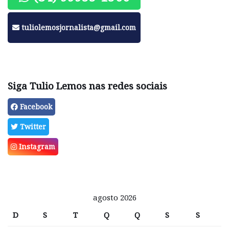
tuliolemosjornalista@gmail.com
Siga Tulio Lemos nas redes sociais
Facebook
Twitter
Instagram
agosto 2026
D
S
T
Q
Q
S
S