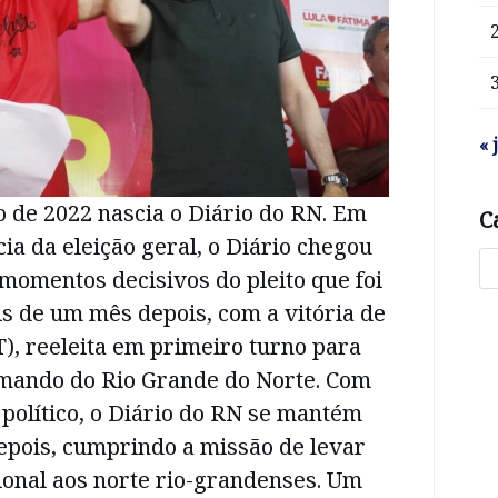
« 
o de 2022 nascia o Diário do RN. Em
C
ia da eleição geral, o Diário chegou
omentos decisivos do pleito que foi
s de um mês depois, com a vitória de
), reeleita em primeiro turno para
mando do Rio Grande do Norte. Com
 político, o Diário do RN se mantém
epois, cumprindo a missão de levar
ional aos norte rio-grandenses. Um