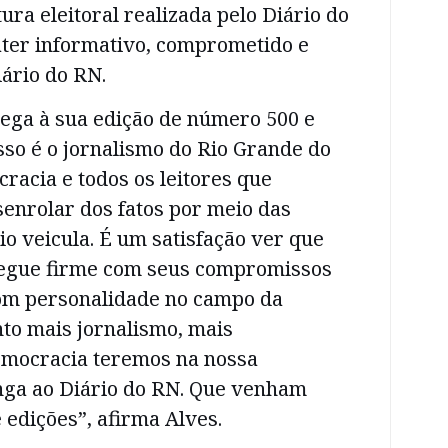
ura eleitoral realizada pelo Diário do
áter informativo, comprometido e
ário do RN.
hega à sua edição de número 500 e
so é o jornalismo do Rio Grande do
racia e todos os leitores que
nrolar dos fatos por meio das
io veicula. É um satisfação ver que
segue firme com seus compromissos
com personalidade no campo da
to mais jornalismo, mais
emocracia teremos na nossa
onga ao Diário do RN. Que venham
 edições”, afirma Alves.