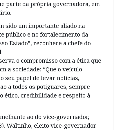
e parte da própria governadora, em
rio.
m sido um importante aliado na
e público e no fortalecimento da
so Estado”, reconhece a chefe do
.
serva o compromisso com a ética que
m a sociedade: “Que o veículo
 seu papel de levar notícias,
xão a todos os potiguares, sempre
ético, credibilidade e respeito à
melhante ao do vice-governador,
. Waltinho, eleito vice-governador