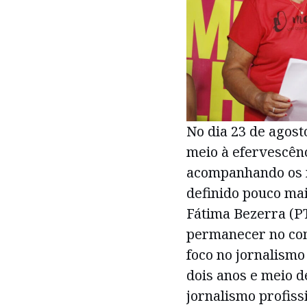
No dia 23 de agost
meio à efervescênc
acompanhando os m
definido pouco mai
Fátima Bezerra (PT
permanecer no co
foco no jornalismo
dois anos e meio d
jornalismo profiss