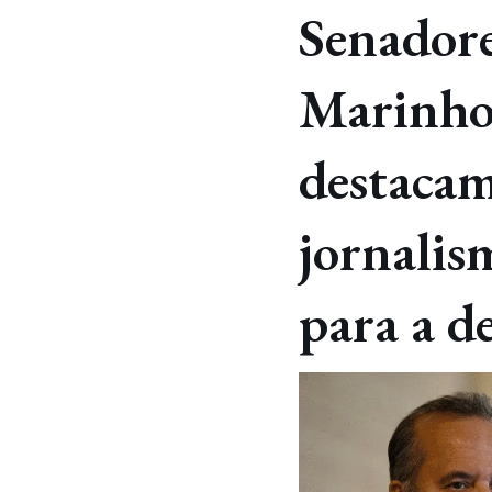
Senador
Marinho
destacam
jornalis
para a d