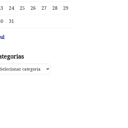
23
24
25
26
27
28
29
30
31
jul
ategorias