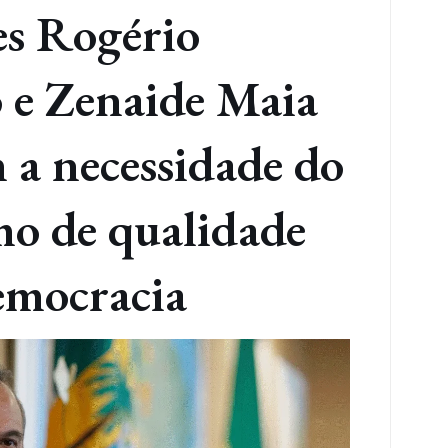
es Rogério
 e Zenaide Maia
 a necessidade do
mo de qualidade
emocracia