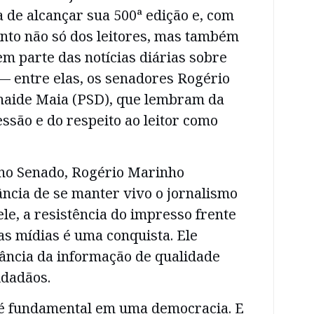
 de alcançar sua 500ª edição e, com
nto não só dos leitores, mas também
em parte das notícias diárias sobre
 — entre elas, os senadores Rogério
naide Maia (PSD), que lembram da
ssão e do respeito ao leitor como
 no Senado, Rogério Marinho
ncia de se manter vivo o jornalismo
ele, a resistência do impresso frente
s mídias é uma conquista. Ele
ância da informação de qualidade
idadãos.
 é fundamental em uma democracia. E