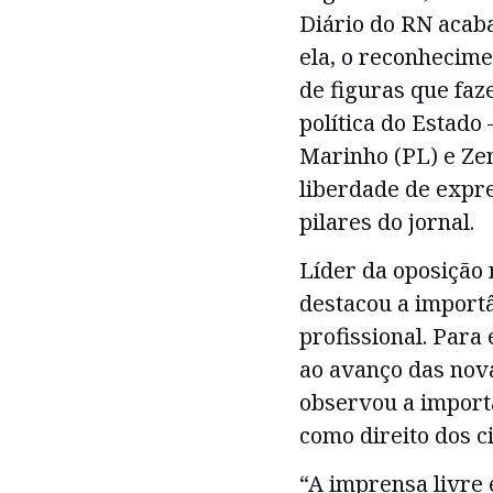
Diário do RN acaba
ela, o reconhecime
de figuras que faz
política do Estado
Marinho (PL) e Ze
liberdade de expre
pilares do jornal.
Líder da oposição
destacou a importâ
profissional. Para 
ao avanço das nova
observou a import
como direito dos c
“A imprensa livre