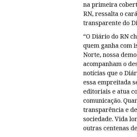
na primeira cobert
RN, ressalta o car
transparente do Di
“O Diário do RN c
quem ganha com is
Norte, nossa democ
acompanham o dese
notícias que o Diár
essa empreitada 
editoriais e atua 
comunicação. Quan
transparência e d
sociedade. Vida l
outras centenas de