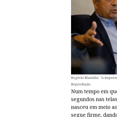
Rogério Marinho: “A imprens
Reprodução
Num tempo em qu
segundos nas telas
nasceu em meio aos
segue firme, dand