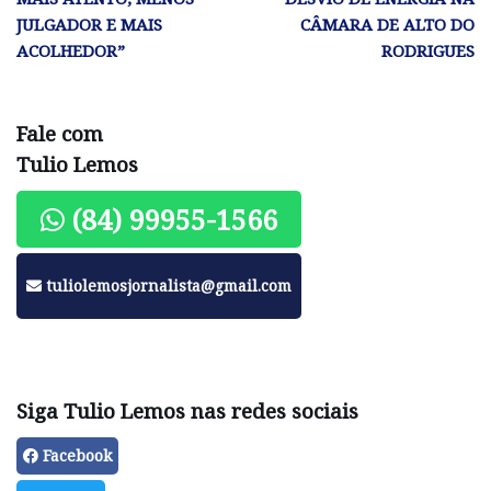
JULGADOR E MAIS
CÂMARA DE ALTO DO
ACOLHEDOR”
RODRIGUES
Fale com
Tulio Lemos
(84) 99955-1566
tuliolemosjornalista@gmail.com
Siga Tulio Lemos nas redes sociais
Facebook