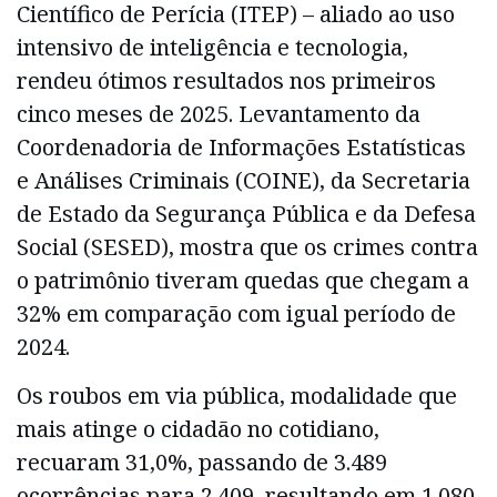
Científico de Perícia (ITEP) – aliado ao uso
intensivo de inteligência e tecnologia,
rendeu ótimos resultados nos primeiros
cinco meses de 2025. Levantamento da
Coordenadoria de Informações Estatísticas
e Análises Criminais (COINE), da Secretaria
de Estado da Segurança Pública e da Defesa
Social (SESED), mostra que os crimes contra
o patrimônio tiveram quedas que chegam a
32% em comparação com igual período de
2024.
Os roubos em via pública, modalidade que
mais atinge o cidadão no cotidiano,
recuaram 31,0%, passando de 3.489
ocorrências para 2.409, resultando em 1.080