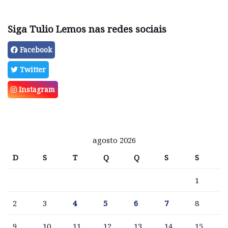
Siga Tulio Lemos nas redes sociais
Facebook
Twitter
Instagram
agosto 2026
D
S
T
Q
Q
S
S
1
2
3
4
5
6
7
8
9
10
11
12
13
14
15