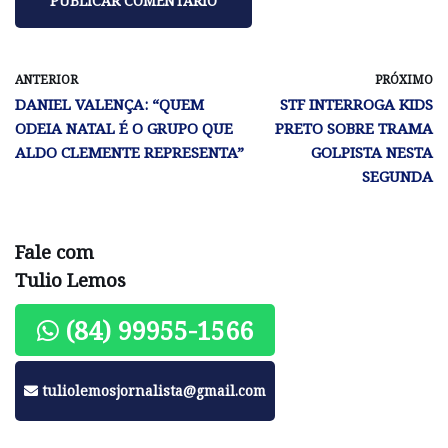
ANTERIOR
PRÓXIMO
DANIEL VALENÇA: “QUEM
STF INTERROGA KIDS
ODEIA NATAL É O GRUPO QUE
PRETO SOBRE TRAMA
ALDO CLEMENTE REPRESENTA”
GOLPISTA NESTA
SEGUNDA
Fale com
Tulio Lemos
(84) 99955-1566
tuliolemosjornalista@gmail.com