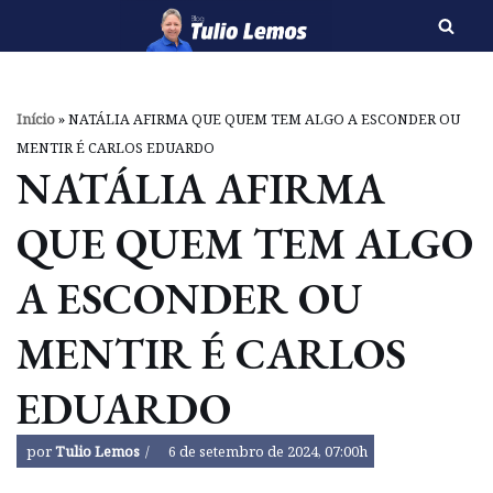
Pular
para
o
Início
»
NATÁLIA AFIRMA QUE QUEM TEM ALGO A ESCONDER OU
conteúdo
MENTIR É CARLOS EDUARDO
NATÁLIA AFIRMA
QUE QUEM TEM ALGO
A ESCONDER OU
MENTIR É CARLOS
EDUARDO
por
Tulio Lemos
6 de setembro de 2024, 07:00h