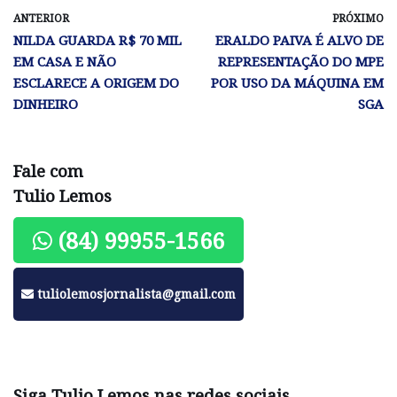
ANTERIOR
PRÓXIMO
NILDA GUARDA R$ 70 MIL
ERALDO PAIVA É ALVO DE
EM CASA E NÃO
REPRESENTAÇÃO DO MPE
ESCLARECE A ORIGEM DO
POR USO DA MÁQUINA EM
DINHEIRO
SGA
Fale com
Tulio Lemos
(84) 99955-1566
tuliolemosjornalista@gmail.com
Siga Tulio Lemos nas redes sociais