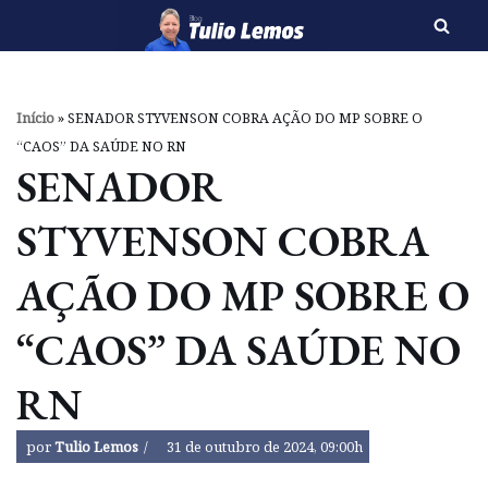
Pular
para
o
Início
»
SENADOR STYVENSON COBRA AÇÃO DO MP SOBRE O
conteúdo
“CAOS” DA SAÚDE NO RN
SENADOR
STYVENSON COBRA
AÇÃO DO MP SOBRE O
“CAOS” DA SAÚDE NO
RN
por
Tulio Lemos
31 de outubro de 2024, 09:00h