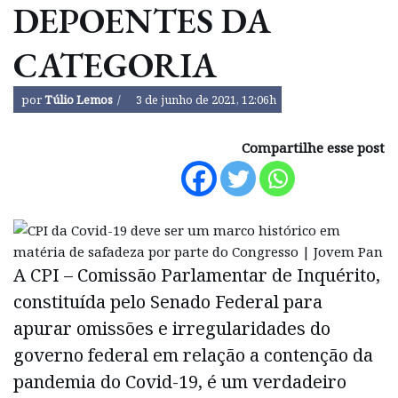
DEPOENTES DA
CATEGORIA
por
Túlio Lemos
3 de junho de 2021, 12:06h
Compartilhe esse post
A CPI – Comissão Parlamentar de Inquérito,
constituída pelo Senado Federal para
apurar omissões e irregularidades do
governo federal em relação a contenção da
pandemia do Covid-19, é um verdadeiro