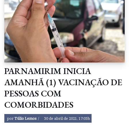
PARNAMIRIM INICIA
AMANHÃ (1) VACINAÇÃO DE
PESSOAS COM
COMORBIDADES
por
Túlio Lemos
30 de abril de 2021, 17:03h