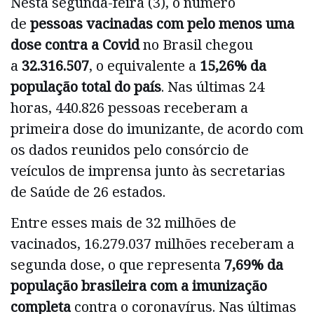
Nesta segunda-feira (3), o número
de
pessoas vacinadas com pelo menos uma
dose contra a Covid
no Brasil chegou
a
32.316.507
, o equivalente a
15,26% da
população total do país
. Nas últimas 24
horas, 440.826 pessoas receberam a
primeira dose do imunizante, de acordo com
os dados reunidos pelo consórcio de
veículos de imprensa junto às secretarias
de Saúde de 26 estados.
Entre esses mais de 32 milhões de
vacinados, 16.279.037 milhões receberam a
segunda dose, o que representa
7,69% da
população brasileira com a imunização
completa
contra o coronavírus. Nas últimas