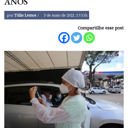
ANOS
por
Túlio Lemos
3 de maio de 2021, 17:55h
Compartilhe esse post