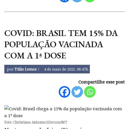
COVID: BRASIL TEM 15% DA
POPULAÇÃO VACINADA
COM A 1ª DOSE
por
Túlio Lemos
4 de maio de 2021, 06:47h
Compartilhe esse post
Foto: Christiano Antonucci/Secom/MT