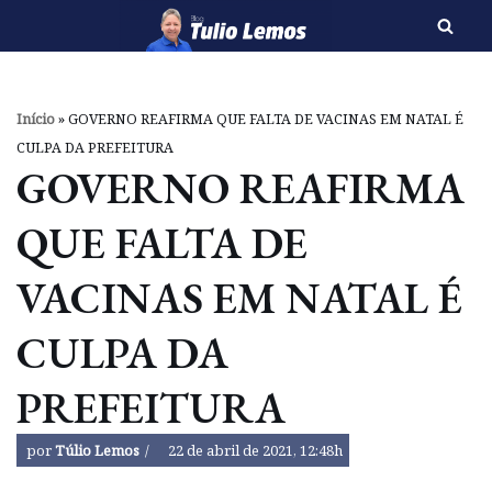
Pular
para
o
Início
»
GOVERNO REAFIRMA QUE FALTA DE VACINAS EM NATAL É
conteúdo
CULPA DA PREFEITURA
GOVERNO REAFIRMA
QUE FALTA DE
VACINAS EM NATAL É
CULPA DA
PREFEITURA
por
Túlio Lemos
22 de abril de 2021, 12:48h