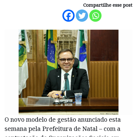
Compartilhe esse post
O novo modelo de gestão anunciado esta
semana pela Prefeitura de Natal – com a