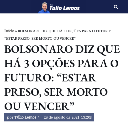
Pular
para
o
Início
»
BOLSONARO DIZ QUE HÁ 3 OPÇÕES PARA O FUTURO:
conteúdo
“ESTAR PRESO, SER MORTO OU VENCER”
BOLSONARO DIZ QUE
HÁ 3 OPÇÕES PARA O
FUTURO: “ESTAR
PRESO, SER MORTO
OU VENCER”
por
Túlio Lemos
28 de agosto de 2021, 13:20h