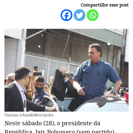
Compartilhe esse post
Vinícius Schmidt/Metrópoles
Neste sábado (28), o presidente da
República, Jair Bolsonaro (sem partido),