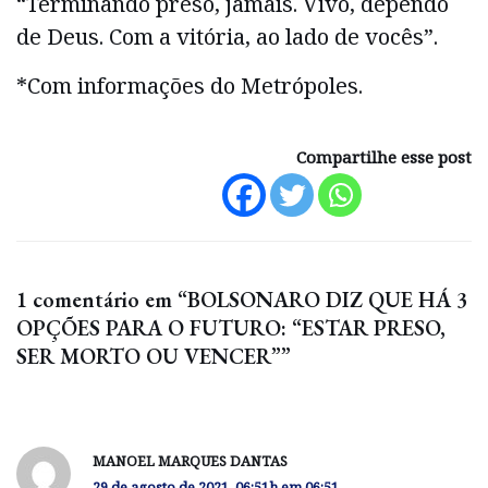
“Terminando preso, jamais. Vivo, dependo
de Deus. Com a vitória, ao lado de vocês”.
*Com informações do Metrópoles.
Compartilhe esse post
1 comentário em “BOLSONARO DIZ QUE HÁ 3
OPÇÕES PARA O FUTURO: “ESTAR PRESO,
SER MORTO OU VENCER””
MANOEL MARQUES DANTAS
29 de agosto de 2021, 06:51h em 06:51