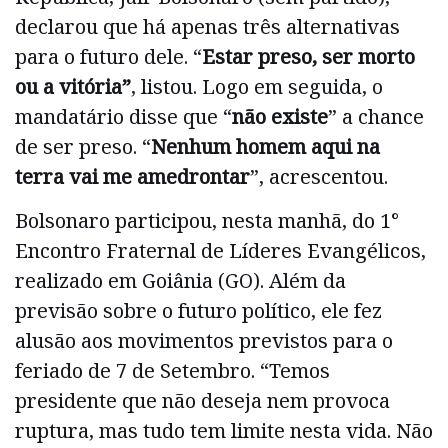
declarou que há apenas três alternativas
para o futuro dele. “
Estar preso, ser morto
ou a vitória”
, listou. Logo em seguida, o
mandatário disse que “
não existe
” a chance
de ser preso. “
Nenhum homem aqui na
terra vai me amedrontar
”, acrescentou.
Bolsonaro participou, nesta manhã, do 1°
Encontro Fraternal de Líderes Evangélicos,
realizado em Goiânia (GO). Além da
previsão sobre o futuro político, ele fez
alusão aos movimentos previstos para o
feriado de 7 de Setembro. “Temos
presidente que não deseja nem provoca
ruptura, mas tudo tem limite nesta vida. Não