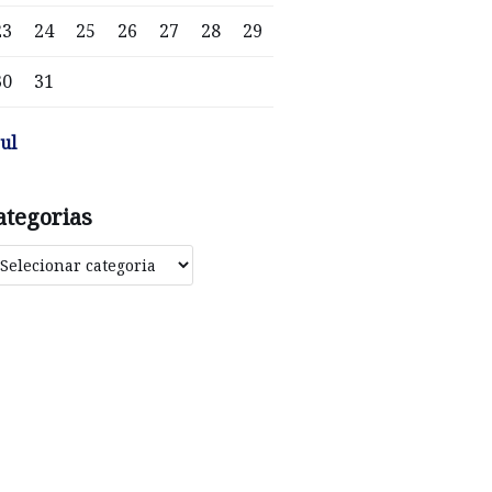
23
24
25
26
27
28
29
30
31
jul
ategorias