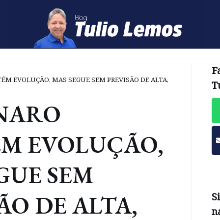
F
M EVOLUÇÃO, MAS SEGUE SEM PREVISÃO DE ALTA,
T
NARO
M EVOLUÇÃO,
GUE SEM
ÃO DE ALTA,
S
n