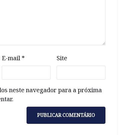
E-mail
*
Site
dos neste navegador para a próxima
ntar.