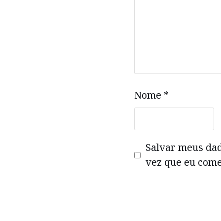
Nome
*
Salvar meus da
vez que eu come