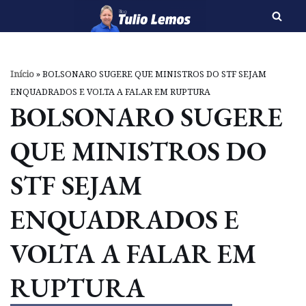
Pular
para
o
Início
»
BOLSONARO SUGERE QUE MINISTROS DO STF SEJAM
conteúdo
ENQUADRADOS E VOLTA A FALAR EM RUPTURA
BOLSONARO SUGERE
QUE MINISTROS DO
STF SEJAM
ENQUADRADOS E
VOLTA A FALAR EM
RUPTURA