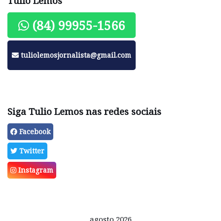
Tulio Lemos
(84) 99955-1566
tuliolemosjornalista@gmail.com
Siga Tulio Lemos nas redes sociais
Facebook
Twitter
Instagram
agosto 2026