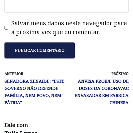
Salvar meus dados neste navegador para
a próxima vez que eu comentar.
ANTERIOR
PRÓXIMO
SENADORA ZENAIDE: “ESTE
ANVISA PROÍBE USO DE
GOVERNO NÃO DEFENDE
DOSES DA CORONAVAC
FAMÍLIA, NEM POVO, NEM
ENVASADAS EM FÁBRICA
PÁTRIA”
CHINESA
Fale com