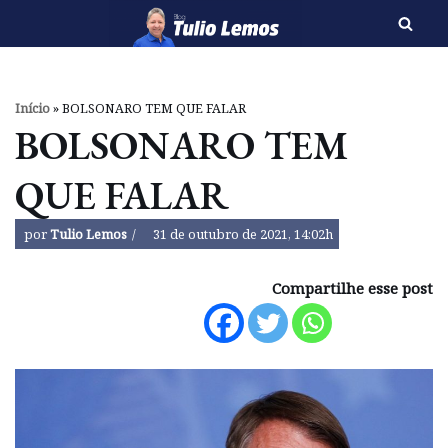
Pular
para
o
Início
»
BOLSONARO TEM QUE FALAR
conteúdo
BOLSONARO TEM
QUE FALAR
por
Tulio Lemos
31 de outubro de 2021, 14:02h
Compartilhe esse post