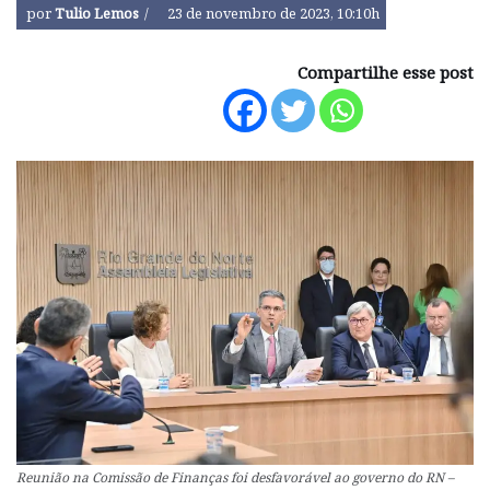
por
Tulio Lemos
23 de novembro de 2023, 10:10h
Compartilhe esse post
Reunião na Comissão de Finanças foi desfavorável ao governo do RN –