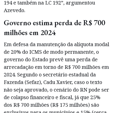
194 e também na LC 192”, argumentou
Azevedo.
Governo estima perda de R$ 700
milhões em 2024
Em defesa da manutenção da alíquota modal
de 20% do ICMS de modo permanente, o
governo do Estado prevê uma perda de
arrecadação em torno de R$ 700 milhões em
2024. Segundo o secretário estadual da
Fazenda (Sefaz), Cadu Xavier, caso o texto
não seja aprovado, o cenário do RN pode ser
de colapso financeiro e fiscal, já que 25%
dos R$ 700 milhões (R$ 175 milhões) são
exclusivos para os municípios e 15% (cerca