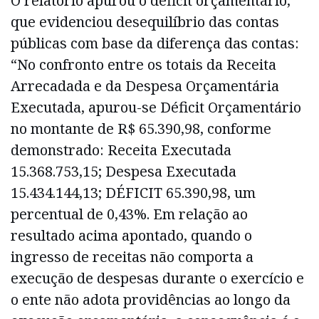
O relatório apurou o déficit orçamentário,
que evidenciou desequilíbrio das contas
públicas com base da diferença das contas:
“No confronto entre os totais da Receita
Arrecadada e da Despesa Orçamentária
Executada, apurou-se Déficit Orçamentário
no montante de R$ 65.390,98, conforme
demonstrado: Receita Executada
15.368.753,15; Despesa Executada
15.434.144,13; DÉFICIT 65.390,98, um
percentual de 0,43%. Em relação ao
resultado acima apontado, quando o
ingresso de receitas não comporta a
execução de despesas durante o exercício e
o ente não adota providências ao longo da