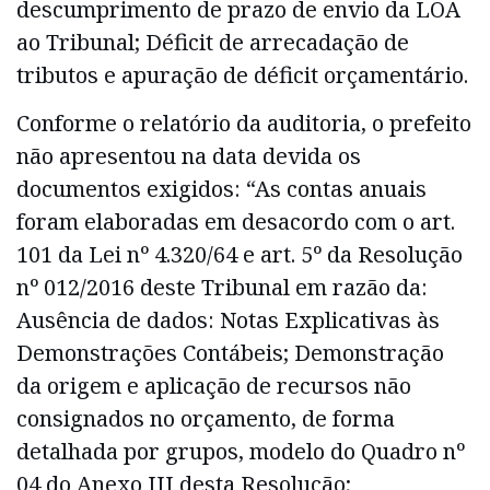
descumprimento de prazo de envio da LOA
ao Tribunal; Déficit de arrecadação de
tributos e apuração de déficit orçamentário.
Conforme o relatório da auditoria, o prefeito
não apresentou na data devida os
documentos exigidos: “As contas anuais
foram elaboradas em desacordo com o art.
101 da Lei nº 4.320/64 e art. 5º da Resolução
nº 012/2016 deste Tribunal em razão da:
Ausência de dados: Notas Explicativas às
Demonstrações Contábeis; Demonstração
da origem e aplicação de recursos não
consignados no orçamento, de forma
detalhada por grupos, modelo do Quadro nº
04 do Anexo III desta Resolução;