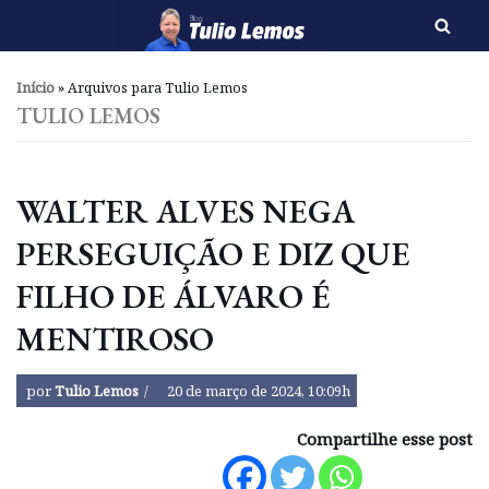
Pular
para
Início
»
Arquivos para Tulio Lemos
o
TULIO LEMOS
conteúdo
WALTER ALVES NEGA
PERSEGUIÇÃO E DIZ QUE
FILHO DE ÁLVARO É
MENTIROSO
por
Tulio Lemos
20 de março de 2024, 10:09h
Compartilhe esse post