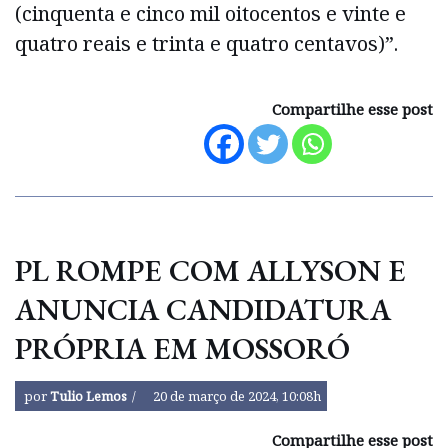
(cinquenta e cinco mil oitocentos e vinte e
quatro reais e trinta e quatro centavos)”.
Compartilhe esse post
PL ROMPE COM ALLYSON E
ANUNCIA CANDIDATURA
PRÓPRIA EM MOSSORÓ
por
Tulio Lemos
20 de março de 2024, 10:08h
Compartilhe esse post