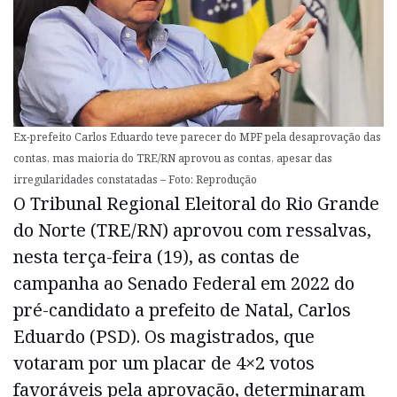
Ex-prefeito Carlos Eduardo teve parecer do MPF pela desaprovação das
contas, mas maioria do TRE/RN aprovou as contas, apesar das
irregularidades constatadas – Foto: Reprodução
O Tribunal Regional Eleitoral do Rio Grande
do Norte (TRE/RN) aprovou com ressalvas,
nesta terça-feira (19), as contas de
campanha ao Senado Federal em 2022 do
pré-candidato a prefeito de Natal, Carlos
Eduardo (PSD). Os magistrados, que
votaram por um placar de 4×2 votos
favoráveis pela aprovação, determinaram