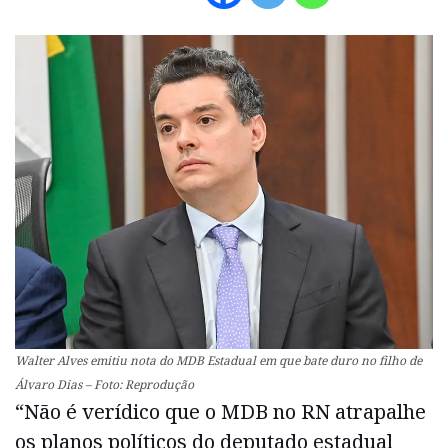
Walter Alves emitiu nota do MDB Estadual em que bate duro no filho de
Álvaro Dias – Foto: Reprodução
“Não é verídico que o MDB no RN atrapalhe
os planos políticos do deputado estadual