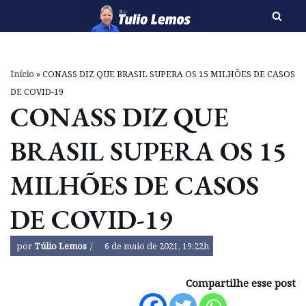
Pular
para
o
Início
»
CONASS DIZ QUE BRASIL SUPERA OS 15 MILHÕES DE CASOS
conteúdo
DE COVID-19
CONASS DIZ QUE
BRASIL SUPERA OS 15
MILHÕES DE CASOS
DE COVID-19
por
Túlio Lemos
6 de maio de 2021, 19:22h
Compartilhe esse post