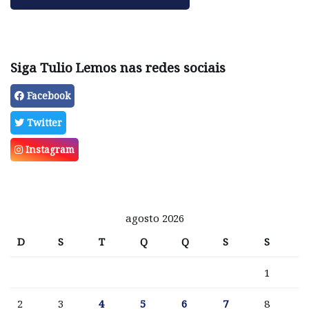
Siga Tulio Lemos nas redes sociais
Facebook
Twitter
Instagram
agosto 2026
D
S
T
Q
Q
S
S
1
2
3
4
5
6
7
8