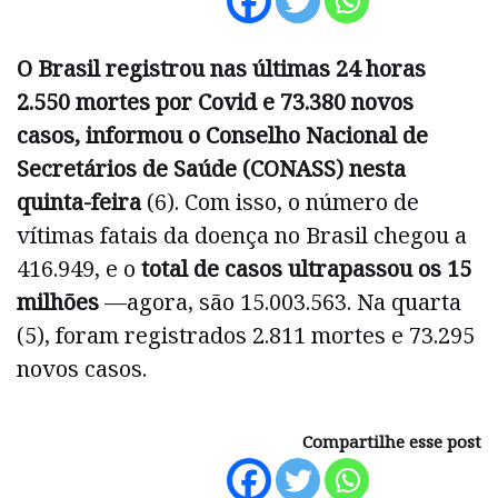
O Brasil registrou nas últimas 24 horas
2.550 mortes por Covid e 73.380 novos
casos, informou o
Conselho Nacional de
Secretários de Saúde
(CONASS) nesta
quinta-feira
(6). Com isso, o número de
vítimas fatais da doença no Brasil chegou a
416.949, e o
total de casos ultrapassou os 15
milhões
—agora, são 15.003.563. Na quarta
(5), foram registrados 2.811 mortes e 73.295
novos casos.
Compartilhe esse post