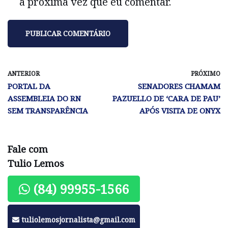
a próxima vez que eu comentar.
ANTERIOR
PRÓXIMO
PORTAL DA
SENADORES CHAMAM
ASSEMBLEIA DO RN
PAZUELLO DE ‘CARA DE PAU’
SEM TRANSPARÊNCIA
APÓS VISITA DE ONYX
Fale com
Tulio Lemos
(84) 99955-1566
tuliolemosjornalista@gmail.com