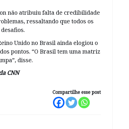
on não atribuiu falta de credibilidade
roblemas, ressaltando que todos os
 desafios.
ino Unido no Brasil ainda elogiou o
dos pontos. “O Brasil tem uma matriz
impa”, disse.
da CNN
Compartilhe esse post