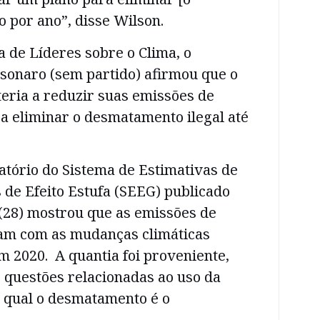
 por ano”, disse Wilson.
a de Líderes sobre o Clima, o
lsonaro (sem partido) afirmou que o
eria a reduzir suas emissões de
a eliminar o desmatamento ilegal até
atório do Sistema de Estimativas de
de Efeito Estufa (SEEG) publicado
 (28) mostrou que as emissões de
am com as mudanças climáticas
 2020. A quantia foi proveniente,
 questões relacionadas ao uso da
a qual o desmatamento é o