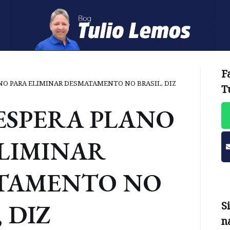
F
NO PARA ELIMINAR DESMATAMENTO NO BRASIL, DIZ
T
ESPERA PLANO
ELIMINAR
TAMENTO NO
 DIZ
S
n