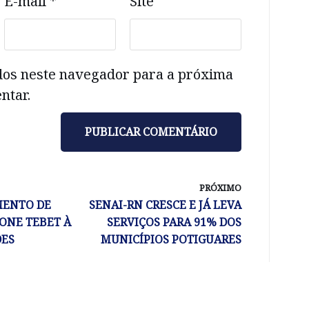
E-mail
*
Site
dos neste navegador para a próxima
ntar.
PRÓXIMO
MENTO DE
SENAI-RN CRESCE E JÁ LEVA
ONE TEBET À
SERVIÇOS PARA 91% DOS
DES
MUNICÍPIOS POTIGUARES