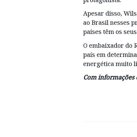
Apesar disso, Wils
ao Brasil nesses p
países têm os seus
O embaixador do Re
país em determina
energética muito l
Com informações 