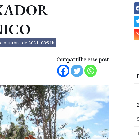
XADOR
NICO
e outubro de 2021, 08:51h
Compartilhe esse post