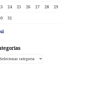
23
24
25
26
27
28
29
30
31
jul
ategorias