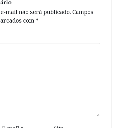
ário
e-mail não será publicado.
Campos
 marcados com
*