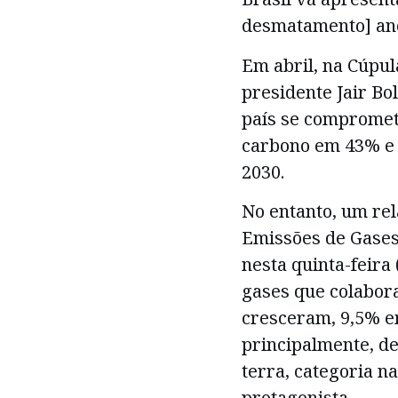
desmatamento] ano
Em abril, na Cúpul
presidente Jair Bo
país se compromet
carbono em 43% e 
2030.
No entanto, um rel
Emissões de Gases 
nesta quinta-feira
gases que colabor
cresceram, 9,5% em
principalmente, de
terra, categoria n
protagonista.