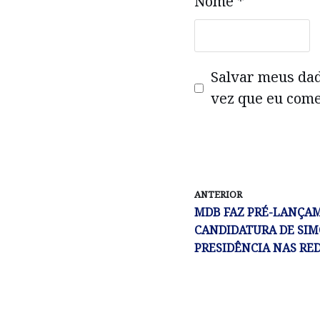
Nome
*
Salvar meus da
vez que eu come
ANTERIOR
MDB FAZ PRÉ-LANÇA
CANDIDATURA DE SIM
PRESIDÊNCIA NAS RE