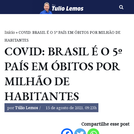
Pular
para
o
Início
»
COVID: BRASIL É O 5º PAÍS EM ÓBITOS POR MILHÃO DE
conteúdo
HABITANTES
COVID: BRASIL É O 5º
PAÍS EM ÓBITOS POR
MILHÃO DE
HABITANTES
por
Túlio Lemos
15 de agosto de 2021, 09:23h
Compartilhe esse post