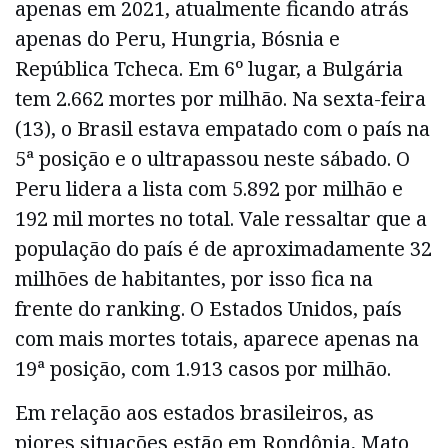
apenas em 2021, atualmente ficando atrás
apenas do Peru, Hungria, Bósnia e
República Tcheca. Em 6º lugar, a Bulgária
tem 2.662 mortes por milhão. Na sexta-feira
(13), o Brasil estava empatado com o país na
5ª posição e o ultrapassou neste sábado. O
Peru lidera a lista com 5.892 por milhão e
192 mil mortes no total. Vale ressaltar que a
população do país é de aproximadamente 32
milhões de habitantes, por isso fica na
frente do ranking. O Estados Unidos, país
com mais mortes totais, aparece apenas na
19ª posição, com 1.913 casos por milhão.
Em relação aos estados brasileiros, as
piores situações estão em Rondônia, Mato