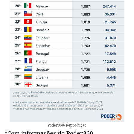
Poder360/ Reprodução
*Com informações do Poder360.