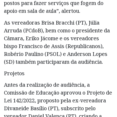
postos para fazer serviços que fogem do
apoio em sala de aula”, alertou.
As vereadoras Brisa Bracchi (PT), Júlia
Arruda (PCdoB), bem como o presidente da
Câmara, Eriko Jácome e os vereadores
bispo Francisco de Assis (Republicanos),
Robério Paulino (PSOL) e Anderson Lopes
(SD) também participaram da audiência.
Projetos
Antes da realização de audiência, a
Comissão de Educação aprovou o Projeto de
Lei 142/2022, proposto pela ex-vereadora
Divaneide Basílio (PT), subscrito pelo
vereador Daniel Valença (PT), criando a