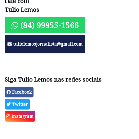
Fale com
Tulio Lemos
(84) 99955-1566
tuliolemosjornalista@gmail.com
Siga Tulio Lemos nas redes sociais
Facebook
Twitter
Instagram