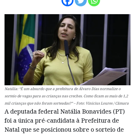
Natália: “É um absurdo que a prefeitura de Álvaro Dias normalize o
sorteio de vagas para as crianças nas creches. Como ficam as mais de 1,2
mil crianças que não foram sorteadas?” – Foto: Vinicius Loures / Câmara
A deputada federal Natália Bonavides (PT)
foi a única pré-candidata à Prefeitura de
Natal que se posicionou sobre o sorteio de