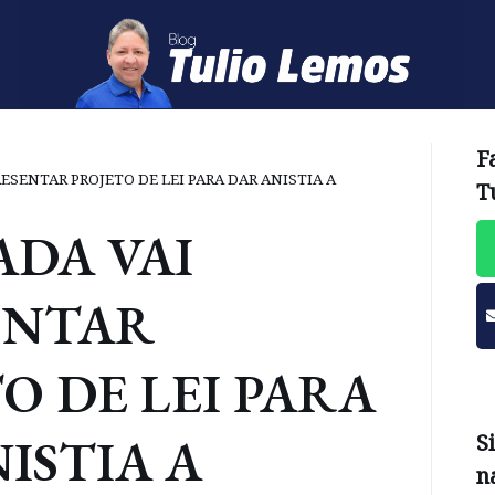
F
ESENTAR PROJETO DE LEI PARA DAR ANISTIA A
T
DA VAI
ENTAR
O DE LEI PARA
ISTIA A
S
n