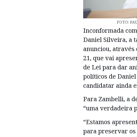
FOTO: PA
Inconformada com 
Daniel Silveira, a
anunciou, através 
21, que vai aprese
de Lei para dar an
políticos de Daniel
candidatar ainda 
Para Zambelli, a d
“uma verdadeira p
“Estamos apresent
para preservar os d