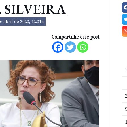
 SILVEIRA
e abril de 2022, 12:21h
Compartilhe esse post