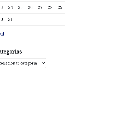
23
24
25
26
27
28
29
30
31
jul
ategorias