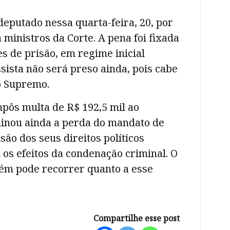
eputado nessa quarta-feira, 20, por
 ministros da Corte. A pena foi fixada
s de prisão, em regime inicial
sista não será preso ainda, pois cabe
o Supremo.
pôs multa de R$ 192,5 mil ao
inou ainda a perda do mandato de
são dos seus direitos políticos
os efeitos da condenação criminal. O
ém pode recorrer quanto a esse
Compartilhe esse post