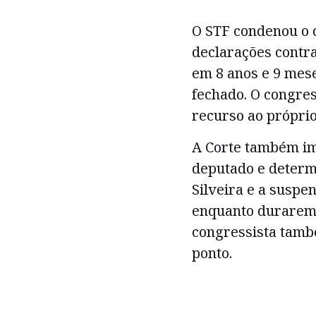
O STF condenou o d
declarações contra
em 8 anos e 9 mese
fechado. O congres
recurso ao própri
A Corte também im
deputado e determ
Silveira e a suspen
enquanto durarem 
congressista tamb
ponto.