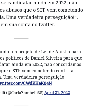
 se candidatar ainda em 2022, não
os abusos que o STF vem cometendo
ia. Uma verdadeira perseguição!”,
em sua conta no twitter.
ndo um projeto de Lei de Anistia para
os políticos de Daniel Silveira para que
idatar ainda em 2022, não concordamos
 que o STF vem cometendo contra a
. Uma verdadeira perseguição!
twitter.com/CWdKHeK04N
lli (@CarlaZambelli38)
April 21, 2022