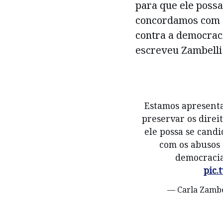
para que ele possa
concordamos com 
contra a democrac
escreveu Zambelli 
Estamos apresenta
preservar os direit
ele possa se cand
com os abusos
democracia
pic.
— Carla Zambe