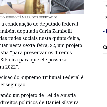
ULO SERGIO/CÂMARA DOS DEPUTADOS
a condenação do deputado federal
 também deputada Carla Zambelli
« 
das redes sociais nesta quinta-feira,
ntar nesta sexta-feira, 22, um projeto
C
istia “para preservar os direitos
 Silveira para que ele possa se
em 2022”.
ecisão do Supremo Tribunal Federal é
erseguição”.
ando um projeto de Lei de Anistia
ireitos políticos de Daniel Silveira