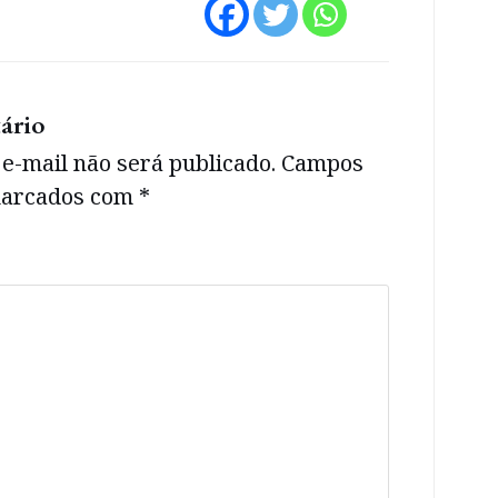
ário
e-mail não será publicado.
Campos
 marcados com
*