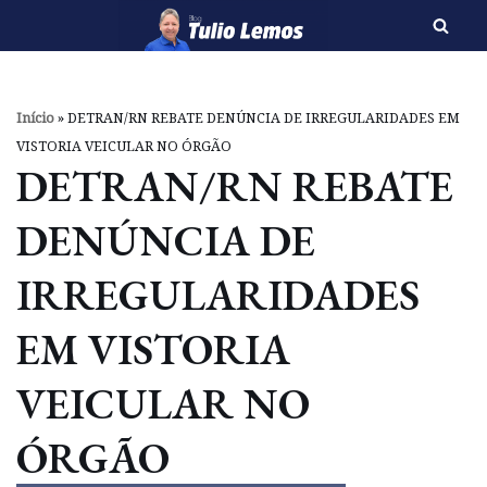
Pular
para
o
Início
»
DETRAN/RN REBATE DENÚNCIA DE IRREGULARIDADES EM
conteúdo
VISTORIA VEICULAR NO ÓRGÃO
DETRAN/RN REBATE
DENÚNCIA DE
IRREGULARIDADES
EM VISTORIA
VEICULAR NO
ÓRGÃO