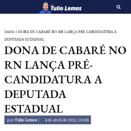
Pular
para
o
Início
»
DONA DE CABARÉ NO RN LANÇA PRÉ-CANDIDATURA A
conteúdo
DEPUTADA ESTADUAL
DONA DE CABARÉ NO
RN LANÇA PRÉ-
CANDIDATURA A
DEPUTADA
ESTADUAL
por
Tulio Lemos
4 de abril de 2022, 10:02h